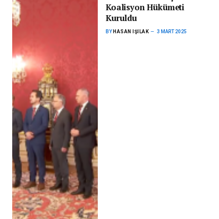
Koalisyon Hükümeti
Kuruldu
BY
HASAN IŞILAK
3 MART 2025