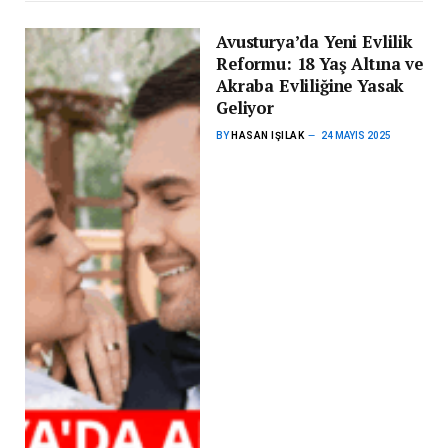
Avusturya’da Yeni Evlilik
Reformu: 18 Yaş Altına ve
Akraba Evliliğine Yasak
Geliyor
BY
HASAN IŞILAK
24 MAYIS 2025