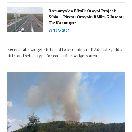
Romanya’da Büyük Otoyol Projesi:
Sibiu – Pitești Otoyolu Bölüm 3 İnşaatı
Hız Kazanıyor
23 NISAN 2024
Recent tabs widget still need to be configured! Add tabs, add a
title, and select type for each tab in widgets area.