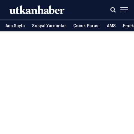
Ana Sayfa
Sosyal Yardımlar
Çocuk Parası
AMS
Emekl