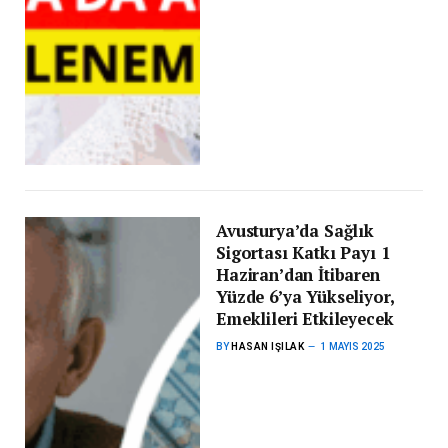
Avusturya’da Sağlık
Sigortası Katkı Payı 1
Haziran’dan İtibaren
Yüzde 6’ya Yükseliyor,
Emeklileri Etkileyecek
BY
HASAN IŞILAK
1 MAYIS 2025