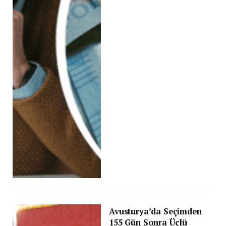
Avusturya’da Seçimden
155 Gün Sonra Üçlü