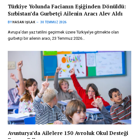
Türkiye Yolunda Facianın Eşiğinden Dönüldü:
Sırbistan’da Gurbetçi Ailenin Aracı Alev Aldı
BY
HASAN IŞILAK
30 TEMMUZ 2026
Avrupa’dan yaz tatilini geçirmek üzere Türkiye’ye gitmekte olan
gurbetçi bir ailenin aracı, 23 Temmuz 2026…
Avusturya’da Ailelere 150 Avroluk Okul Desteği