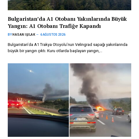
Bulgaristan’da A1 Otobanı Yakınlarında Büyük
Yangın: A1 Otobanı Trafiğe Kapandı
BY
HASAN IŞILAK
6 AĞUSTOS 2026
Bulgaristan’da A1 Trakya Otoyolu’nun Velingrad sapağı yakınlarında
büyük bir yangın çıktı. Kuru otlarda başlayan yangın,…