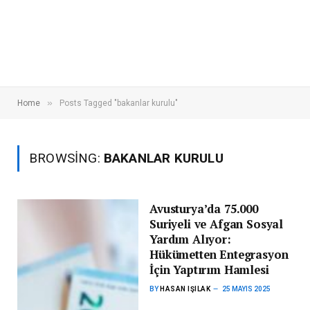
»
Home
Posts Tagged "bakanlar kurulu"
BROWSING:
BAKANLAR KURULU
Avusturya’da 75.000
Suriyeli ve Afgan Sosyal
Yardım Alıyor:
Hükümetten Entegrasyon
İçin Yaptırım Hamlesi
BY
HASAN IŞILAK
25 MAYIS 2025