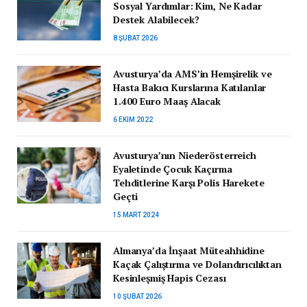
Sosyal Yardımlar: Kim, Ne Kadar
Destek Alabilecek?
8 ŞUBAT 2026
Avusturya’da AMS’in Hemşirelik ve
Hasta Bakıcı Kurslarına Katılanlar
1.400 Euro Maaş Alacak
6 EKIM 2022
Avusturya’nın Niederösterreich
Eyaletinde Çocuk Kaçırma
Tehditlerine Karşı Polis Harekete
Geçti
15 MART 2024
Almanya’da İnşaat Müteahhidine
Kaçak Çalıştırma ve Dolandırıcılıktan
Kesinleşmiş Hapis Cezası
10 ŞUBAT 2026