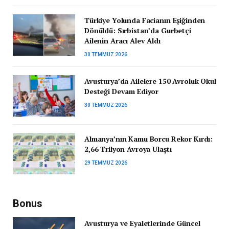
Türkiye Yolunda Facianın Eşiğinden
Dönüldü: Sırbistan’da Gurbetçi
Ailenin Aracı Alev Aldı
30 TEMMUZ 2026
Avusturya’da Ailelere 150 Avroluk Okul
Desteği Devam Ediyor
30 TEMMUZ 2026
Almanya’nın Kamu Borcu Rekor Kırdı:
2,66 Trilyon Avroya Ulaştı
29 TEMMUZ 2026
Bonus
Avusturya ve Eyaletlerinde Güncel