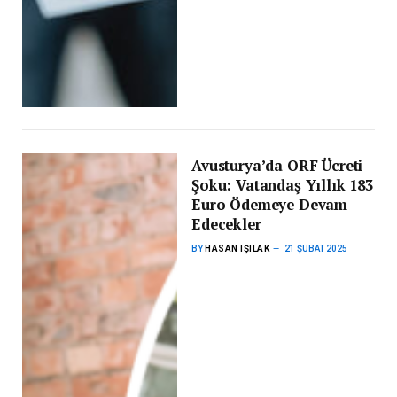
Avusturya’da ORF Ücreti
Şoku: Vatandaş Yıllık 183
Euro Ödemeye Devam
Edecekler
BY
HASAN IŞILAK
21 ŞUBAT 2025