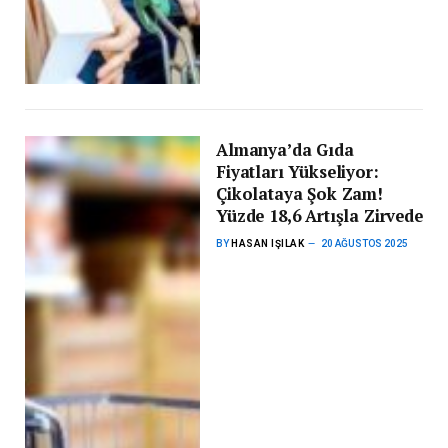
Almanya’da Gıda
Fiyatları Yükseliyor:
Çikolataya Şok Zam!
Yüzde 18,6 Artışla Zirvede
BY
HASAN IŞILAK
20 AĞUSTOS 2025