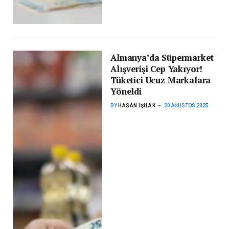
Almanya’da Süpermarket
Alışverişi Cep Yakıyor!
Tüketici Ucuz Markalara
Yöneldi
BY
HASAN IŞILAK
20 AĞUSTOS 2025