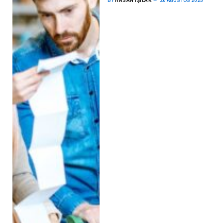
BY
HASAN IŞILAK
20 AĞUSTOS 2025