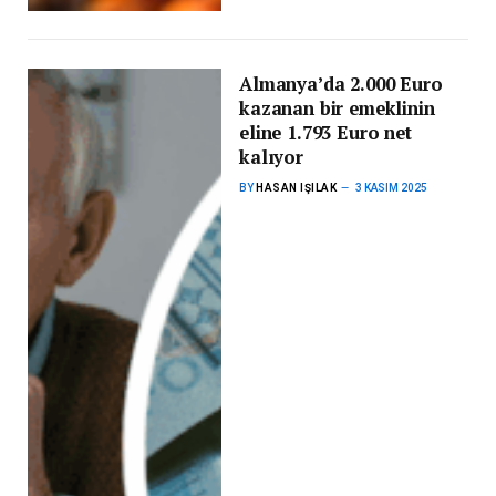
Almanya’da 2.000 Euro
kazanan bir emeklinin
eline 1.793 Euro net
kalıyor
BY
HASAN IŞILAK
3 KASIM 2025