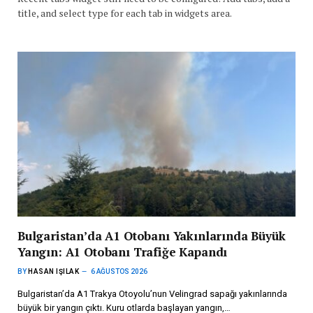
title, and select type for each tab in widgets area.
Bulgaristan’da A1 Otobanı Yakınlarında Büyük
Yangın: A1 Otobanı Trafiğe Kapandı
BY
HASAN IŞILAK
6 AĞUSTOS 2026
Bulgaristan’da A1 Trakya Otoyolu’nun Velingrad sapağı yakınlarında
büyük bir yangın çıktı. Kuru otlarda başlayan yangın,…