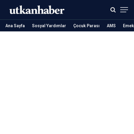
Ana Sayfa
Sosyal Yardımlar
Çocuk Parası
AMS
Emekl