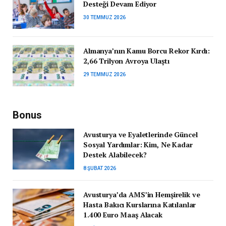
Desteği Devam Ediyor
30 TEMMUZ 2026
Almanya’nın Kamu Borcu Rekor Kırdı:
2,66 Trilyon Avroya Ulaştı
29 TEMMUZ 2026
Bonus
Avusturya ve Eyaletlerinde Güncel
Sosyal Yardımlar: Kim, Ne Kadar
Destek Alabilecek?
8 ŞUBAT 2026
Avusturya’da AMS’in Hemşirelik ve
Hasta Bakıcı Kurslarına Katılanlar
1.400 Euro Maaş Alacak