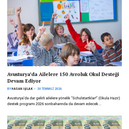
Avusturya’da Ailelere 150 Avroluk Okul Desteği
Devam Ediyor
BY
HASAN IŞILAK
30 TEMMUZ 2026
Avusturya’da dar gelirli ailelere yönelik “Schulstartklar!” (Okula Hazır)
destek programı 2026 sonbaharında da devam edecek.…