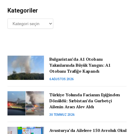
Kategoriler
Kategoriler
Bulgaristan’da A1 Otobanı
Yakınlarında Büyük Yangın: A1
Otobanı Trafiğe Kapandı
6 AĞUSTOS 2026
Türkiye Yolunda Facianın Eşiğinden
Dönüldü: Sırbistan’da Gurbetçi
Ailenin Aracı Alev Aldı
30 TEMMUZ 2026
Avusturya’da Ailelere 150 Avroluk Okul