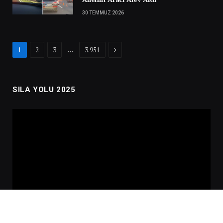
30 TEMMUZ 2026
Next
…
1
2
3
3.951
SILA YOLU 2025
Video
oynatıcı
00:00
02:01:00