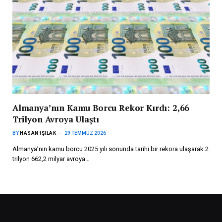
Almanya’nın Kamu Borcu Rekor Kırdı: 2,66
Trilyon Avroya Ulaştı
BY
HASAN IŞILAK
29 TEMMUZ 2026
Almanya’nın kamu borcu 2025 yılı sonunda tarihi bir rekora ulaşarak 2
trilyon 662,2 milyar avroya…