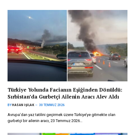
Türkiye Yolunda Facianın Eşiğinden Dönüldü:
Sırbistan’da Gurbetçi Ailenin Aracı Alev Aldı
BY
HASAN IŞILAK
30 TEMMUZ 2026
Avrupa’dan yaz tatilini geçirmek üzere Türkiye’ye gitmekte olan
gurbetçi bir ailenin aracı, 23 Temmuz 2026…