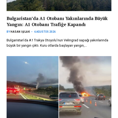
Bulgaristan’da A1 Otobanı Yakınlarında Büyük
Yangın: A1 Otobanı Trafiğe Kapandı
BY
HASAN IŞILAK
6 AĞUSTOS 2026
Bulgaristan’da A1 Trakya Otoyolu’nun Velingrad sapağı yakınlarında
büyük bir yangın çıktı. Kuru otlarda başlayan yangın,…