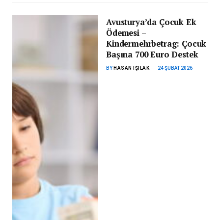
Avusturya’da Çocuk Ek
Ödemesi –
Kindermehrbetrag: Çocuk
Başına 700 Euro Destek
BY
HASAN IŞILAK
24 ŞUBAT 2026