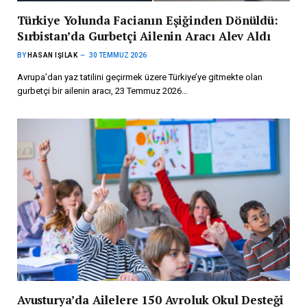
Türkiye Yolunda Facianın Eşiğinden Dönüldü:
Sırbistan’da Gurbetçi Ailenin Aracı Alev Aldı
BY
HASAN IŞILAK
30 TEMMUZ 2026
Avrupa’dan yaz tatilini geçirmek üzere Türkiye’ye gitmekte olan
gurbetçi bir ailenin aracı, 23 Temmuz 2026…
Avusturya’da Ailelere 150 Avroluk Okul Desteği