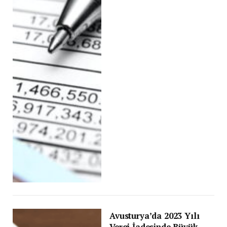
Avusturya’da 2023 Yılı
Vergi İadesinde Büyük