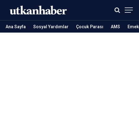
Ana Sayfa
Sosyal Yardımlar
Çocuk Parası
AMS
Emekl