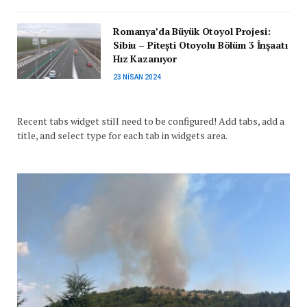
Romanya’da Büyük Otoyol Projesi:
Sibiu – Pitești Otoyolu Bölüm 3 İnşaatı
Hız Kazanıyor
23 NISAN 2024
Recent tabs widget still need to be configured! Add tabs, add a
title, and select type for each tab in widgets area.