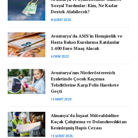
Sosyal Yardımlar: Kim, Ne Kadar
Destek Alabilecek?
8 ŞUBAT 2026
Avusturya’da AMS’in Hemşirelik ve
Hasta Bakıcı Kurslarına Katılanlar
1.400 Euro Maaş Alacak
6 EKIM 2022
Avusturya’nın Niederösterreich
Eyaletinde Çocuk Kaçırma
Tehditlerine Karşı Polis Harekete
Geçti
15 MART 2024
Almanya’da İnşaat Müteahhidine
Kaçak Çalıştırma ve Dolandırıcılıktan
Kesinleşmiş Hapis Cezası
10 ŞUBAT 2026