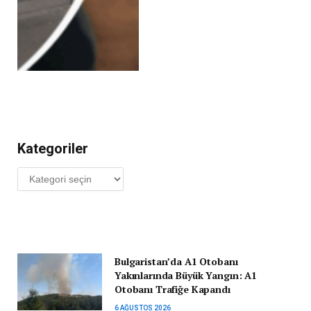
Kategoriler
Kategoriler
Bulgaristan’da A1 Otobanı
Yakınlarında Büyük Yangın: A1
Otobanı Trafiğe Kapandı
6 AĞUSTOS 2026