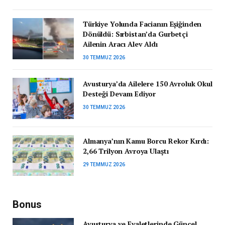
Türkiye Yolunda Facianın Eşiğinden
Dönüldü: Sırbistan’da Gurbetçi
Ailenin Aracı Alev Aldı
30 TEMMUZ 2026
Avusturya’da Ailelere 150 Avroluk Okul
Desteği Devam Ediyor
30 TEMMUZ 2026
Almanya’nın Kamu Borcu Rekor Kırdı:
2,66 Trilyon Avroya Ulaştı
29 TEMMUZ 2026
Bonus
Avusturya ve Eyaletlerinde Güncel