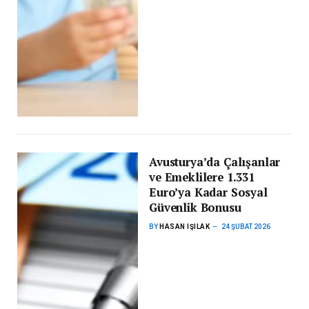
Avusturya’da Çalışanlar
ve Emeklilere 1.331
Euro’ya Kadar Sosyal
Güvenlik Bonusu
BY
HASAN IŞILAK
24 ŞUBAT 2026