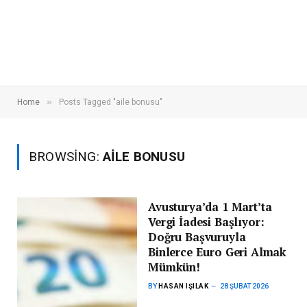
»
Home
Posts Tagged "aile bonusu"
BROWSING:
AILE BONUSU
Avusturya’da 1 Mart’ta
Vergi İadesi Başlıyor:
Doğru Başvuruyla
Binlerce Euro Geri Almak
Mümkün!
BY
HASAN IŞILAK
28 ŞUBAT 2026