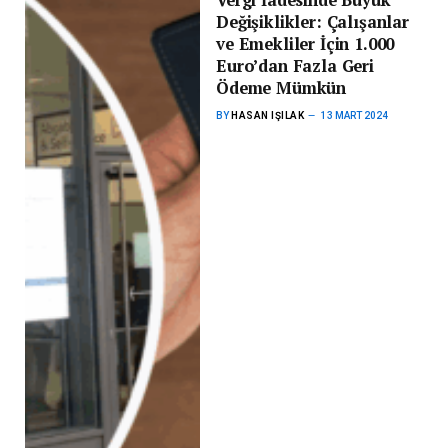
Değişiklikler: Çalışanlar
ve Emekliler İçin 1.000
Euro’dan Fazla Geri
Ödeme Mümkün
BY
HASAN IŞILAK
13 MART 2024