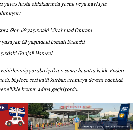
ı yavaş hasta olduklarında yastık veya havluyla
ulunuyor:
 sonra ölen 69 yaşındaki Mirahmad Omrani
ay yaşayan 62 yaşındaki Esmail Bakhshi
şındaki Ganjali Hamzei
 zehirlenmiş şurubu içtikten sonra hayatta kaldı. Evden
madı, böylece seri katil kurban aramaya devam edebildi.
genellikle kızının adına geçiriyordu.