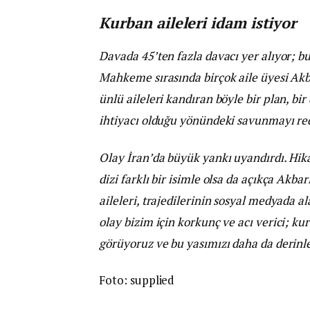
Kurban aileleri idam istiyor
Davada 45’ten fazla davacı yer alıyor; b
Mahkeme sırasında birçok aile üyesi Akba
ünlü aileleri kandıran böyle bir plan, bir
ihtiyacı olduğu yönündeki savunmayı red
Olay İran’da büyük yankı uyandırdı. Hikâ
dizi farklı bir isimle olsa da açıkça Akba
aileleri, trajedilerinin sosyal medyada a
olay bizim için korkunç ve acı verici; k
görüyoruz ve bu yasımızı daha da derinle
Foto: supplied