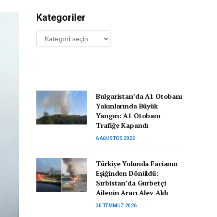
Kategoriler
Kategoriler
Bulgaristan’da A1 Otobanı
Yakınlarında Büyük
Yangın: A1 Otobanı
Trafiğe Kapandı
6 AĞUSTOS 2026
Türkiye Yolunda Facianın
Eşiğinden Dönüldü:
Sırbistan’da Gurbetçi
Ailenin Aracı Alev Aldı
30 TEMMUZ 2026