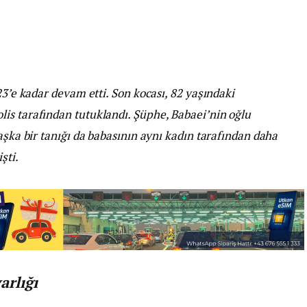
23’e kadar devam etti. Son kocası, 82 yaşındaki
is tarafından tutuklandı. Şüphe, Babaei’nin oğlu
aşka bir tanığı da babasının aynı kadın tarafından daha
şti.
arlığı