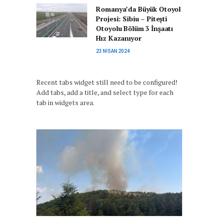
Romanya’da Büyük Otoyol
Projesi: Sibiu – Pitești
Otoyolu Bölüm 3 İnşaatı
Hız Kazanıyor
23 NISAN 2024
Recent tabs widget still need to be configured!
Add tabs, add a title, and select type for each
tab in widgets area.