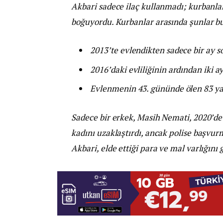
Akbari sadece ilaç kullanmadı; kurbanlar
boğuyordu. Kurbanlar arasında şunlar b
2013’te evlendikten sadece bir ay
2016’daki evliliğinin ardından iki 
Evlenmenin 43. gününde ölen 83 ya
Sadece bir erkek, Masih Nemati, 2020’de
kadını uzaklaştırdı, ancak polise başvur
Akbari, elde ettiği para ve mal varlığını 