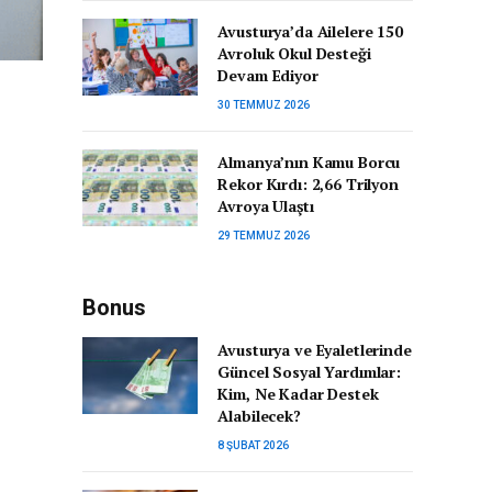
Avusturya’da Ailelere 150
Avroluk Okul Desteği
Devam Ediyor
30 TEMMUZ 2026
Almanya’nın Kamu Borcu
Rekor Kırdı: 2,66 Trilyon
Avroya Ulaştı
29 TEMMUZ 2026
Bonus
Avusturya ve Eyaletlerinde
Güncel Sosyal Yardımlar:
Kim, Ne Kadar Destek
Alabilecek?
8 ŞUBAT 2026