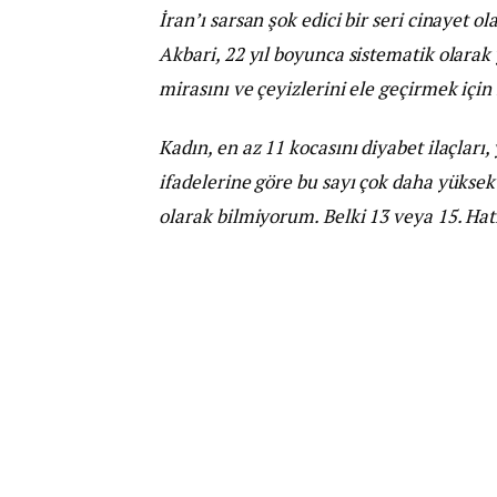
İran’ı sarsan şok edici bir seri cinayet ol
Akbari, 22 yıl boyunca sistematik olarak 
mirasını ve çeyizlerini ele geçirmek için 
Kadın, en az 11 kocasını diyabet ilaçları,
ifadelerine göre bu sayı çok daha yüksek
olarak bilmiyorum. Belki 13 veya 15. Ha