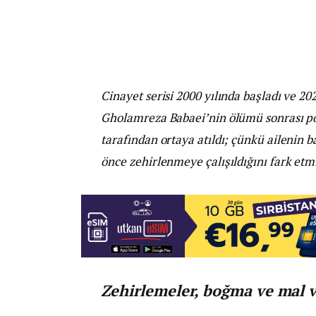
Cinayet serisi 2000 yılında başladı ve 20
Gholamreza Babaei’nin ölümü sonrası pol
tarafından ortaya atıldı; çünkü ailenin b
önce zehirlenmeye çalışıldığını fark etmi
Zehirlemeler, boğma ve mal v