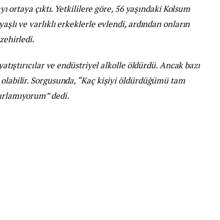
ayı ortaya çıktı. Yetkililere göre, 56 yaşındaki Kolsum
yaşlı ve varlıklı erkeklerle evlendi, ardından onların
zehirledi.
 yatıştırıcılar ve endüstriyel alkolle öldürdü. Ancak bazı
 olabilir. Sorgusunda, “Kaç kişiyi öldürdüğümü tam
tırlamıyorum” dedi.