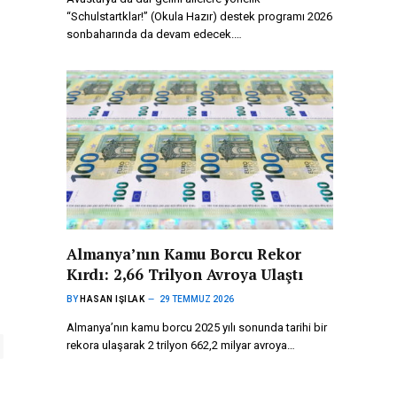
“Schulstartklar!” (Okula Hazır) destek programı 2026
sonbaharında da devam edecek.…
Almanya’nın Kamu Borcu Rekor
Kırdı: 2,66 Trilyon Avroya Ulaştı
BY
HASAN IŞILAK
29 TEMMUZ 2026
Almanya’nın kamu borcu 2025 yılı sonunda tarihi bir
rekora ulaşarak 2 trilyon 662,2 milyar avroya…