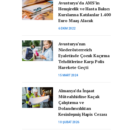
Avusturya’da AMS’in
Hemşirelik ve Hasta Bakıcı
Kurslarına Katılanlar 1.400
Euro Maaş Alacak
6 EKIM 2022
Avusturya’nın
Niederösterreich
Eyaletinde Çocuk Kaçırma
Tehditlerine Karşı Polis
Harekete Geçti
15 MART 2024
Almanya’da İnşaat
Müteahhidine Kaçak
Çalıştırma ve
Dolandırıcılıktan
Kesinleşmiş Hapis Cezası
10 ŞUBAT 2026