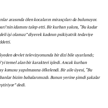
unlar arasında ölen kocaların mirasçıları da bulunuyor.
ri’nin idamını talep etti. Bir kurban yakını, “Bu kadar
 deli işi olamaz” diyerek kadının psikiyatrik tedaviye
detti.
yeden devlet televizyonunda bir dizi bile uyarlandı;
ri’yi temel alan bir karakteri işledi. Ancak kurban
lay konusu yapılmasına öfkelendi. Bir aile üyesi, “Bu
urbanlar bizim babalarımızdı. Bunun yerine şimdi şakalar
ştiriyor” dedi.