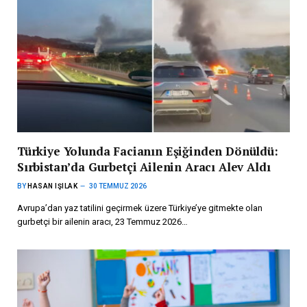
Türkiye Yolunda Facianın Eşiğinden Dönüldü:
Sırbistan’da Gurbetçi Ailenin Aracı Alev Aldı
BY
HASAN IŞILAK
30 TEMMUZ 2026
Avrupa’dan yaz tatilini geçirmek üzere Türkiye’ye gitmekte olan
gurbetçi bir ailenin aracı, 23 Temmuz 2026…