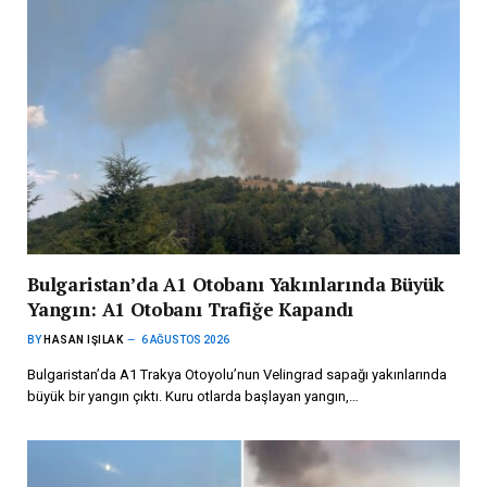
Bulgaristan’da A1 Otobanı Yakınlarında Büyük
Yangın: A1 Otobanı Trafiğe Kapandı
BY
HASAN IŞILAK
6 AĞUSTOS 2026
Bulgaristan’da A1 Trakya Otoyolu’nun Velingrad sapağı yakınlarında
büyük bir yangın çıktı. Kuru otlarda başlayan yangın,…