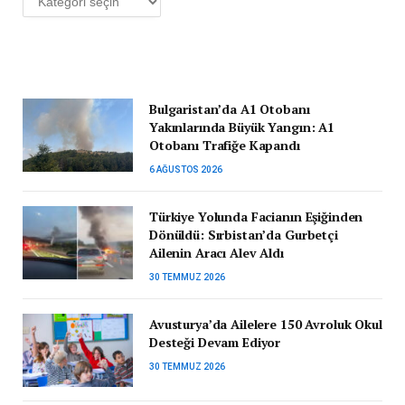
Bulgaristan’da A1 Otobanı
Yakınlarında Büyük Yangın: A1
Otobanı Trafiğe Kapandı
6 AĞUSTOS 2026
Türkiye Yolunda Facianın Eşiğinden
Dönüldü: Sırbistan’da Gurbetçi
Ailenin Aracı Alev Aldı
30 TEMMUZ 2026
Avusturya’da Ailelere 150 Avroluk Okul
Desteği Devam Ediyor
30 TEMMUZ 2026