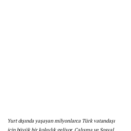
Yurt dışında yaşayan milyonlarca Türk vatandaşı
için büyük bir kolaylık geliyor. Çalışma ve Sosyal