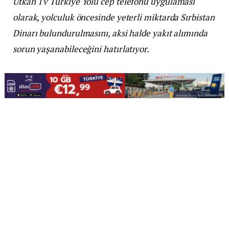
Utkan Tv Türkiye Yolu cep telefonu uygulaması
olarak, yolculuk öncesinde yeterli miktarda Sırbistan
Dinarı bulundurulmasını, aksi halde yakıt alımında
sorun yaşanabileceğini hatırlatıyor.