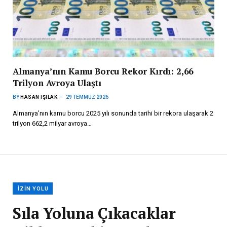
Almanya’nın Kamu Borcu Rekor Kırdı: 2,66
Trilyon Avroya Ulaştı
BY
HASAN IŞILAK
29 TEMMUZ 2026
Almanya’nın kamu borcu 2025 yılı sonunda tarihi bir rekora ulaşarak 2
trilyon 662,2 milyar avroya…
İZIN YOLU
Sıla Yoluna Çıkacaklar