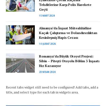
Tehditlerine Karşı Polis Harekete
Geçti
15 MART 2024
Almanya’da İnşaat Müteahhidine
Kaçak Çalıştırma ve Dolandırıcılıktan
Kesinleşmiş Hapis Cezası
10 ŞUBAT 2026
Romanya’da Büyük Otoyol Projesi:
Sibiu – Pitești Otoyolu Bölüm 3 İnşaatı
Hız Kazanıyor
23 NISAN 2024
Recent tabs widget still need to be configured! Add tabs, add a
title, and select type for each tab in widgets area.