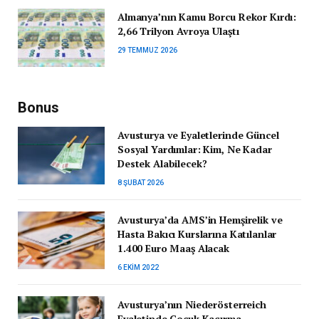
Almanya’nın Kamu Borcu Rekor Kırdı:
2,66 Trilyon Avroya Ulaştı
29 TEMMUZ 2026
Bonus
Avusturya ve Eyaletlerinde Güncel
Sosyal Yardımlar: Kim, Ne Kadar
Destek Alabilecek?
8 ŞUBAT 2026
Avusturya’da AMS’in Hemşirelik ve
Hasta Bakıcı Kurslarına Katılanlar
1.400 Euro Maaş Alacak
6 EKIM 2022
Avusturya’nın Niederösterreich
Eyaletinde Çocuk Kaçırma