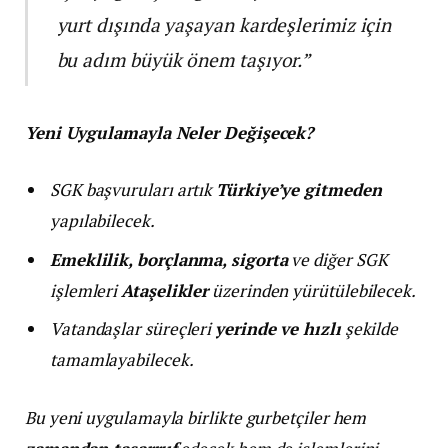
yurt dışında yaşayan kardeşlerimiz için
bu adım büyük önem taşıyor.”
Yeni Uygulamayla Neler Değişecek?
SGK başvuruları artık
Türkiye’ye gitmeden
yapılabilecek.
Emeklilik, borçlanma, sigorta
ve diğer SGK
işlemleri
Ataşelikler
üzerinden yürütülebilecek.
Vatandaşlar süreçleri
yerinde ve hızlı
şekilde
tamamlayabilecek.
Bu yeni uygulamayla birlikte gurbetçiler hem