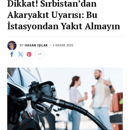
Dikkat! Sırbistan’dan
Akaryakıt Uyarısı: Bu
İstasyondan Yakıt Almayın
BY
HASAN IŞILAK
3 KASIM 2025