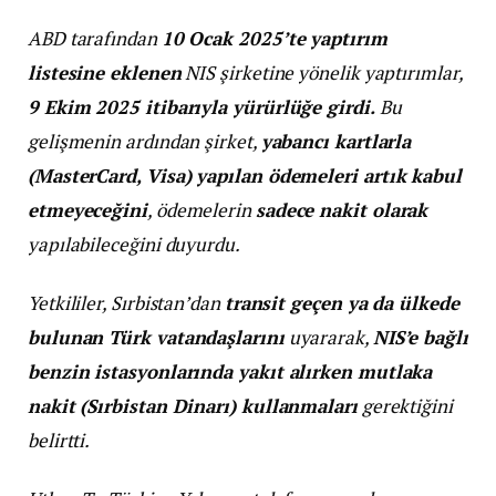
ABD tarafından
10 Ocak 2025’te yaptırım
listesine eklenen
NIS şirketine yönelik yaptırımlar,
9 Ekim 2025 itibarıyla yürürlüğe girdi.
Bu
gelişmenin ardından şirket,
yabancı kartlarla
(MasterCard, Visa) yapılan ödemeleri artık kabul
etmeyeceğini
, ödemelerin
sadece nakit olarak
yapılabileceğini duyurdu.
Yetkililer, Sırbistan’dan
transit geçen ya da ülkede
bulunan Türk vatandaşlarını
uyararak,
NIS’e bağlı
benzin istasyonlarında yakıt alırken mutlaka
nakit (Sırbistan Dinarı) kullanmaları
gerektiğini
belirtti.