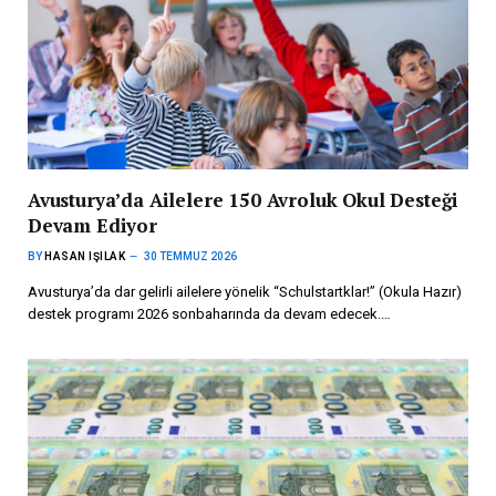
Avusturya’da Ailelere 150 Avroluk Okul Desteği
Devam Ediyor
BY
HASAN IŞILAK
30 TEMMUZ 2026
Avusturya’da dar gelirli ailelere yönelik “Schulstartklar!” (Okula Hazır)
destek programı 2026 sonbaharında da devam edecek.…