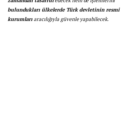
zamandan tasarruf
edecek hem de işlemlerini
bulundukları ülkelerde Türk devletinin resmi
kurumları
aracılığıyla güvenle yapabilecek.