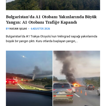
Bulgaristan’da A1 Otobanı Yakınlarında Büyük
Yangın: A1 Otobanı Trafiğe Kapandı
BY
HASAN IŞILAK
6 AĞUSTOS 2026
Bulgaristan’da A1 Trakya Otoyolu’nun Velingrad sapağı yakınlarında
büyük bir yangın çıktı. Kuru otlarda başlayan yangın,…