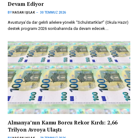
Devam Ediyor
BY
HASAN IŞILAK
30 TEMMUZ 2026
Avusturya’da dar gelirli ailelere yönelik “Schulstartklar!” (Okula Hazır)
destek programı 2026 sonbaharında da devam edecek.…
Almanya’nın Kamu Borcu Rekor Kırdı: 2,66
Trilyon Avroya Ulaştı