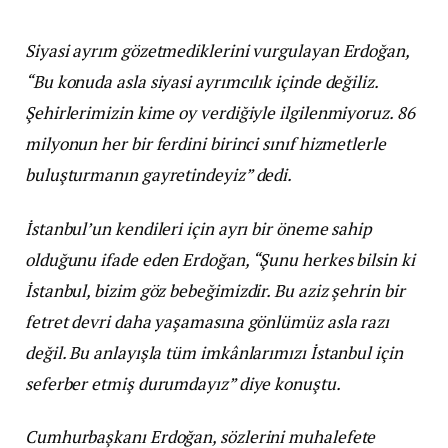
Siyasi ayrım gözetmediklerini vurgulayan Erdoğan,
“Bu konuda asla siyasi ayrımcılık içinde değiliz.
Şehirlerimizin kime oy verdiğiyle ilgilenmiyoruz. 86
milyonun her bir ferdini birinci sınıf hizmetlerle
buluşturmanın gayretindeyiz” dedi.
İstanbul’un kendileri için ayrı bir öneme sahip
olduğunu ifade eden Erdoğan, “Şunu herkes bilsin ki
İstanbul, bizim göz bebeğimizdir. Bu aziz şehrin bir
fetret devri daha yaşamasına gönlümüz asla razı
değil. Bu anlayışla tüm imkânlarımızı İstanbul için
seferber etmiş durumdayız” diye konuştu.
Cumhurbaşkanı Erdoğan, sözlerini muhalefete