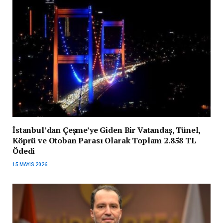
İstanbul’dan Çeşme’ye Giden Bir Vatandaş, Tünel,
Köprü ve Otoban Parası Olarak Toplam 2.858 TL
Ödedi
15 MAYIS 2026