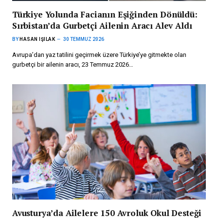
Türkiye Yolunda Facianın Eşiğinden Dönüldü:
Sırbistan’da Gurbetçi Ailenin Aracı Alev Aldı
BY
HASAN IŞILAK
30 TEMMUZ 2026
Avrupa’dan yaz tatilini geçirmek üzere Türkiye’ye gitmekte olan
gurbetçi bir ailenin aracı, 23 Temmuz 2026…
Avusturya’da Ailelere 150 Avroluk Okul Desteği