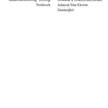
Verilecek
Adayım Yine Ekrem
İmamoğlu!