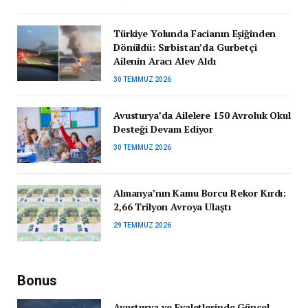
Türkiye Yolunda Facianın Eşiğinden
Dönüldü: Sırbistan’da Gurbetçi
Ailenin Aracı Alev Aldı
30 TEMMUZ 2026
Avusturya’da Ailelere 150 Avroluk Okul
Desteği Devam Ediyor
30 TEMMUZ 2026
Almanya’nın Kamu Borcu Rekor Kırdı:
2,66 Trilyon Avroya Ulaştı
29 TEMMUZ 2026
Bonus
Avusturya ve Eyaletlerinde Güncel