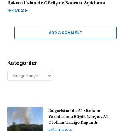
Bakanı Fidan ile Görüşme Sonrası Açıklama
30 NISAN 2026
ADD A COMMENT
Kategoriler
Kategoriler
Bulgaristan’da A1 Otobanı
Yakınlarında Büyük Yangın: A1
Otobanı Trafiğe Kapandı
6 AĞUSTOS 2026