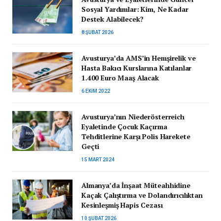
Sosyal Yardımlar: Kim, Ne Kadar
Destek Alabilecek?
8 ŞUBAT 2026
Avusturya’da AMS’in Hemşirelik ve
Hasta Bakıcı Kurslarına Katılanlar
1.400 Euro Maaş Alacak
6 EKIM 2022
Avusturya’nın Niederösterreich
Eyaletinde Çocuk Kaçırma
Tehditlerine Karşı Polis Harekete
Geçti
15 MART 2024
Almanya’da İnşaat Müteahhidine
Kaçak Çalıştırma ve Dolandırıcılıktan
Kesinleşmiş Hapis Cezası
10 ŞUBAT 2026