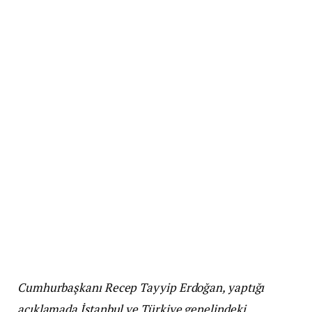
Cumhurbaşkanı Recep Tayyip Erdoğan, yaptığı
açıklamada İstanbul ve Türkiye genelindeki