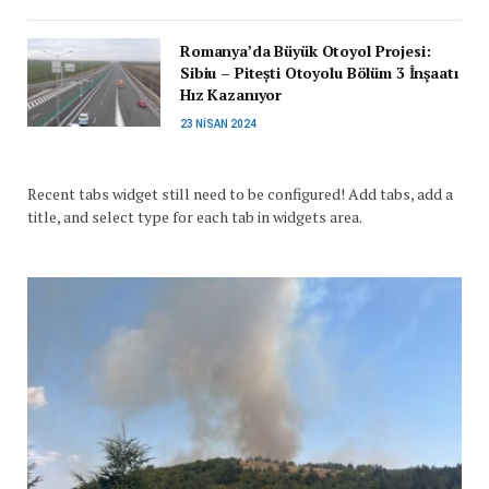
Romanya’da Büyük Otoyol Projesi:
Sibiu – Pitești Otoyolu Bölüm 3 İnşaatı
Hız Kazanıyor
23 NISAN 2024
Recent tabs widget still need to be configured! Add tabs, add a
title, and select type for each tab in widgets area.