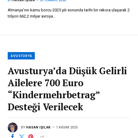
BY
HASAN IŞILAK
29 TEMMUZ 2026
Almanya’nın kamu borcu 2025 yılı sonunda tarihi bir rekora ulaşarak 2
trilyon 662,2 milyar avroya…
AVUSTURYA
Avusturya’da Düşük Gelirli
Ailelere 700 Euro
“Kindermehrbetrag”
Desteği Verilecek
BY
HASAN IŞILAK
1 KASIM 2025