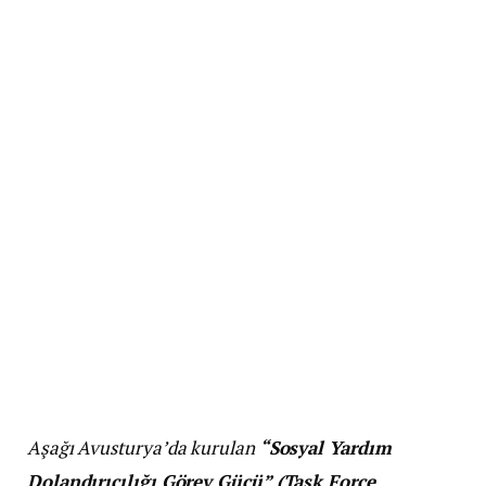
Aşağı Avusturya’da kurulan
“Sosyal Yardım
Dolandırıcılığı Görev Gücü” (Task Force