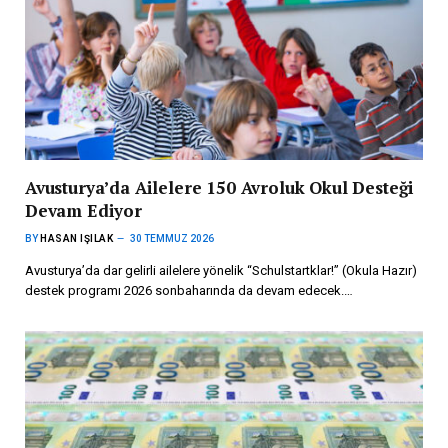
Avusturya’da Ailelere 150 Avroluk Okul Desteği
Devam Ediyor
BY
HASAN IŞILAK
30 TEMMUZ 2026
Avusturya’da dar gelirli ailelere yönelik “Schulstartklar!” (Okula Hazır)
destek programı 2026 sonbaharında da devam edecek.…