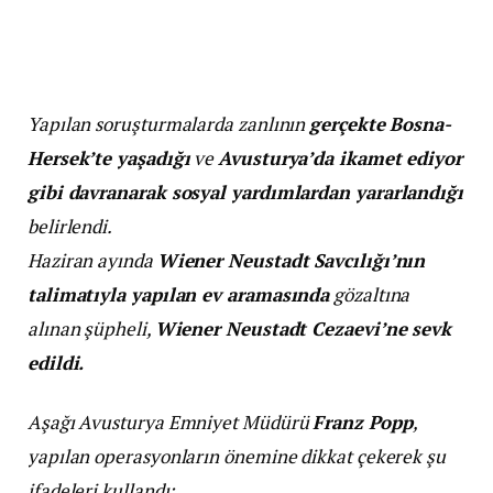
Yapılan soruşturmalarda zanlının
gerçekte Bosna-
Hersek’te yaşadığı
ve
Avusturya’da ikamet ediyor
gibi davranarak sosyal yardımlardan yararlandığı
belirlendi.
Haziran ayında
Wiener Neustadt Savcılığı’nın
talimatıyla yapılan ev aramasında
gözaltına
alınan şüpheli,
Wiener Neustadt Cezaevi’ne sevk
edildi.
Aşağı Avusturya Emniyet Müdürü
Franz Popp
,
yapılan operasyonların önemine dikkat çekerek şu
ifadeleri kullandı: