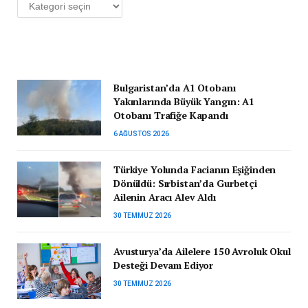
Kategoriler
Bulgaristan’da A1 Otobanı
Yakınlarında Büyük Yangın: A1
Otobanı Trafiğe Kapandı
6 AĞUSTOS 2026
Türkiye Yolunda Facianın Eşiğinden
Dönüldü: Sırbistan’da Gurbetçi
Ailenin Aracı Alev Aldı
30 TEMMUZ 2026
Avusturya’da Ailelere 150 Avroluk Okul
Desteği Devam Ediyor
30 TEMMUZ 2026