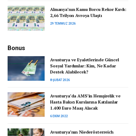
Almanya’nın Kamu Borcu Rekor Kırdı:
2,66 Trilyon Avroya Ulaştı
29 TEMMUZ 2026
Bonus
Avusturya ve Eyaletlerinde Güncel
Sosyal Yardımlar: Kim, Ne Kadar
Destek Alabilecek?
8 ŞUBAT 2026
Avusturya’da AMS’in Hemşirelik ve
Hasta Bakıcı Kurslarına Katılanlar
1.400 Euro Maaş Alacak
6 EKIM 2022
Avusturya’nın Niederösterreich