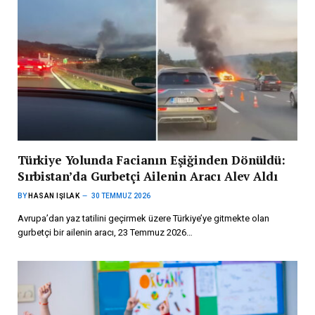
Türkiye Yolunda Facianın Eşiğinden Dönüldü:
Sırbistan’da Gurbetçi Ailenin Aracı Alev Aldı
BY
HASAN IŞILAK
30 TEMMUZ 2026
Avrupa’dan yaz tatilini geçirmek üzere Türkiye’ye gitmekte olan
gurbetçi bir ailenin aracı, 23 Temmuz 2026…