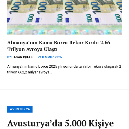
Almanya’nın Kamu Borcu Rekor Kırdı: 2,66
Trilyon Avroya Ulaştı
BY
HASAN IŞILAK
29 TEMMUZ 2026
Almanya’nın kamu borcu 2025 yılı sonunda tarihi bir rekora ulaşarak 2
trilyon 662,2 milyar avroya…
AVUSTURYA
Avusturya’da 5.000 Kişiye