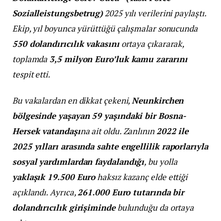
Sozialleistungsbetrug)
2025 yılı verilerini paylaştı.
Ekip, yıl boyunca yürüttüğü çalışmalar sonucunda
550 dolandırıcılık vakasını
ortaya çıkararak,
toplamda
3,5 milyon Euro’luk kamu zararını
tespit etti.
Bu vakalardan en dikkat çekeni,
Neunkirchen
bölgesinde yaşayan 59 yaşındaki bir Bosna-
Hersek vatandaşı
na ait oldu. Zanlının
2022 ile
2025 yılları arasında sahte engellilik raporlarıyla
sosyal yardımlardan faydalandığı
, bu yolla
yaklaşık 19.500 Euro
haksız kazanç elde ettiği
açıklandı. Ayrıca,
261.000 Euro tutarında bir
dolandırıcılık girişiminde
bulunduğu da ortaya