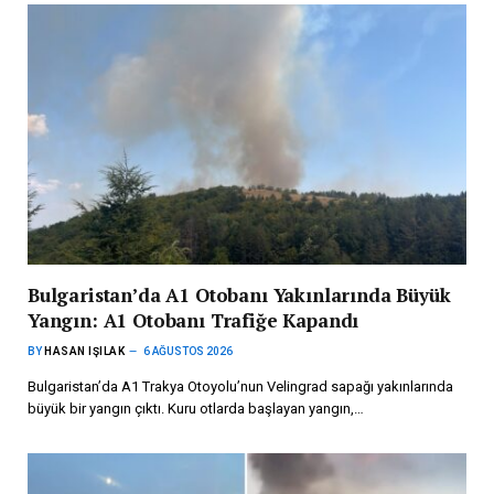
Bulgaristan’da A1 Otobanı Yakınlarında Büyük
Yangın: A1 Otobanı Trafiğe Kapandı
BY
HASAN IŞILAK
6 AĞUSTOS 2026
Bulgaristan’da A1 Trakya Otoyolu’nun Velingrad sapağı yakınlarında
büyük bir yangın çıktı. Kuru otlarda başlayan yangın,…