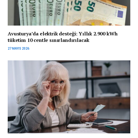
Avusturya’da elektrik desteği: Yıllık 2.900 kWh
tüketim 10 centle sınırlandırılacak
27 MAYIS 2026