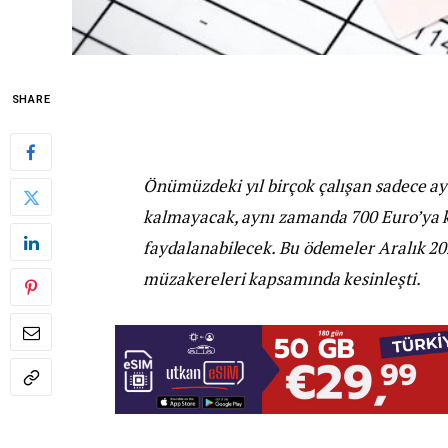
SHARE
Önümüzdeki yıl birçok çalışan sadece ayl
kalmayacak, aynı zamanda 700 Euro’ya k
faydalanabilecek. Bu ödemeler Aralık 202
müzakereleri kapsamında kesinleşti.