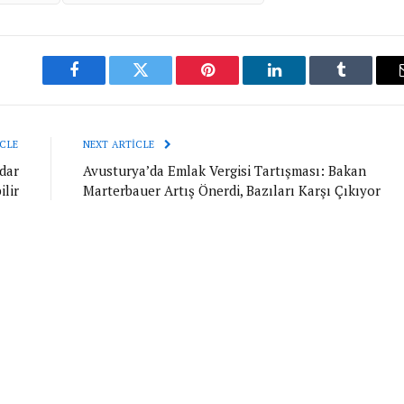
Facebook
Twitter
Pinterest
LinkedIn
Tumblr
CLE
NEXT ARTICLE
dar
Avusturya’da Emlak Vergisi Tartışması: Bakan
lir
Marterbauer Artış Önerdi, Bazıları Karşı Çıkıyor