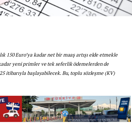
ık 150 Euro’ya kadar net bir maaş artışı elde etmekle
adar yeni primler ve tek seferlik ödemelerden de
5 itibarıyla başlayabilecek. Bu, toplu sözleşme (KV)