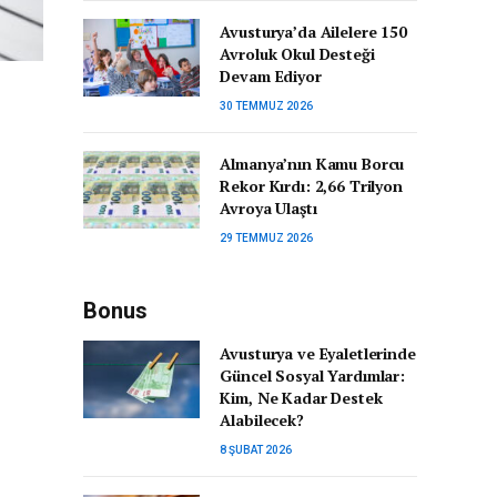
Avusturya’da Ailelere 150
Avroluk Okul Desteği
Devam Ediyor
30 TEMMUZ 2026
Almanya’nın Kamu Borcu
Rekor Kırdı: 2,66 Trilyon
Avroya Ulaştı
29 TEMMUZ 2026
Bonus
Avusturya ve Eyaletlerinde
Güncel Sosyal Yardımlar:
Kim, Ne Kadar Destek
Alabilecek?
8 ŞUBAT 2026