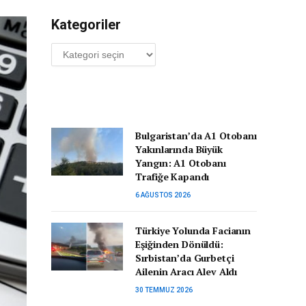
Kategoriler
Kategoriler
Bulgaristan’da A1 Otobanı
Yakınlarında Büyük
Yangın: A1 Otobanı
Trafiğe Kapandı
6 AĞUSTOS 2026
Türkiye Yolunda Facianın
Eşiğinden Dönüldü:
Sırbistan’da Gurbetçi
Ailenin Aracı Alev Aldı
30 TEMMUZ 2026