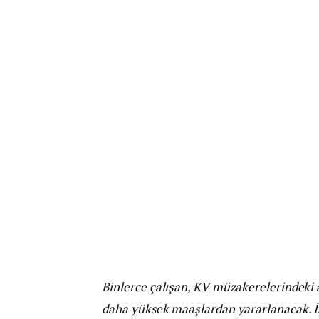
Binlerce çalışan, KV müzakerelerindeki 
daha yüksek maaşlardan yararlanacak. İş