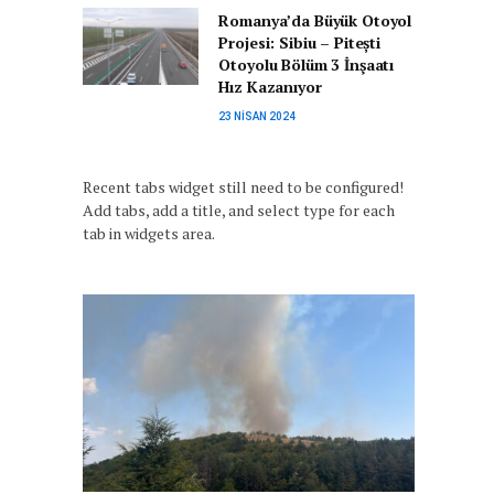
Romanya’da Büyük Otoyol
Projesi: Sibiu – Pitești
Otoyolu Bölüm 3 İnşaatı
Hız Kazanıyor
23 NISAN 2024
Recent tabs widget still need to be configured!
Add tabs, add a title, and select type for each
tab in widgets area.