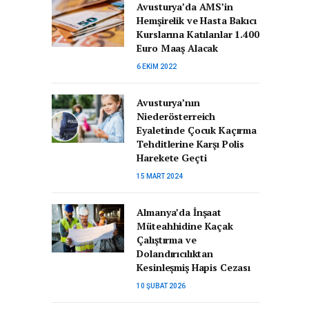
Avusturya’da AMS’in
Hemşirelik ve Hasta Bakıcı
Kurslarına Katılanlar 1.400
Euro Maaş Alacak
6 EKIM 2022
Avusturya’nın
Niederösterreich
Eyaletinde Çocuk Kaçırma
Tehditlerine Karşı Polis
Harekete Geçti
15 MART 2024
Almanya’da İnşaat
Müteahhidine Kaçak
Çalıştırma ve
Dolandırıcılıktan
Kesinleşmiş Hapis Cezası
10 ŞUBAT 2026