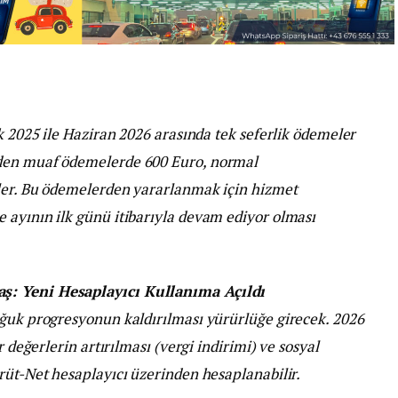
k 2025 ile Haziran 2026 arasında tek seferlik ödemeler
iden muaf ödemelerde 600 Euro, normal
ler. Bu ödemelerden yararlanmak için hizmet
 ayının ilk günü itibarıyla devam ediyor olması
ş: Yeni Hesaplayıcı Kullanıma Açıldı
oğuk progresyonun kaldırılması yürürlüğe girecek. 2026
r değerlerin artırılması (vergi indirimi) ve sosyal
rüt-Net hesaplayıcı üzerinden hesaplanabilir.