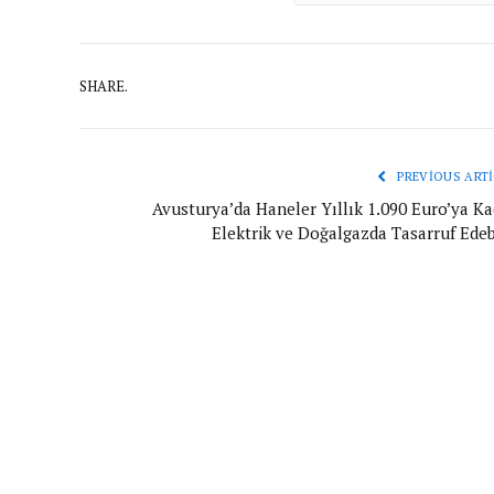
SHARE.
PREVIOUS ARTI
Avusturya’da Haneler Yıllık 1.090 Euro’ya Ka
Elektrik ve Doğalgazda Tasarruf Edebi