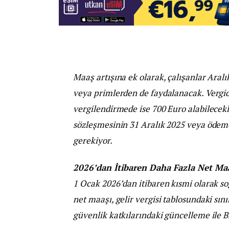
Maaş artışına ek olarak, çalışanlar Aralı
veya primlerden de faydalanacak. Verg
vergilendirmede ise 700 Euro alabilecek
sözleşmesinin 31 Aralık 2025 veya ödeme
gerekiyor.
2026’dan İtibaren Daha Fazla Net Maa
1 Ocak 2026’dan itibaren kısmi olarak s
net maaşı, gelir vergisi tablosundaki sını
güvenlik katkılarındaki güncelleme ile B