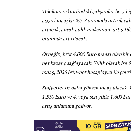
Telekom sektöründeki çalışanlar bu yıl i
asgari maaşlar %3,2 oranında artırılacak
artacak, ancak aylık maksimum artış 15
oranında artırılacak.
Örneğin, brüt 4.000 Euro maaşı olan bir ç
net kazanç sağlayacak. Yıllık olarak ise 9
maaş, 2026 brüt-net hesaplayıcı ile çevri
Stajyerler de daha yüksek maaş alacak. 1. 
1.530 Euro ve 4. veya son yılda 1.600 Eu
artış anlamına geliyor.