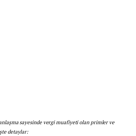
anlaşma sayesinde vergi muafiyeti olan primler ve
te detaylar: