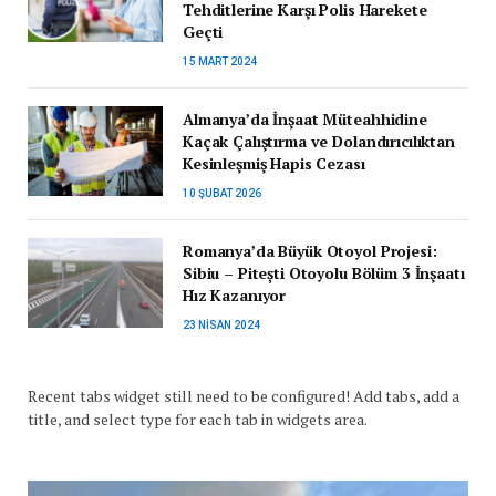
Tehditlerine Karşı Polis Harekete
Geçti
15 MART 2024
Almanya’da İnşaat Müteahhidine
Kaçak Çalıştırma ve Dolandırıcılıktan
Kesinleşmiş Hapis Cezası
10 ŞUBAT 2026
Romanya’da Büyük Otoyol Projesi:
Sibiu – Pitești Otoyolu Bölüm 3 İnşaatı
Hız Kazanıyor
23 NISAN 2024
Recent tabs widget still need to be configured! Add tabs, add a
title, and select type for each tab in widgets area.