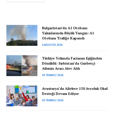
Bulgaristan’da A1 Otobanı
Yakınlarında Büyük Yangın: A1
Otobanı Trafiğe Kapandı
6 AĞUSTOS 2026
Türkiye Yolunda Facianın Eşiğinden
Dönüldü: Sırbistan’da Gurbetçi
Ailenin Aracı Alev Aldı
30 TEMMUZ 2026
Avusturya’da Ailelere 150 Avroluk Okul
Desteği Devam Ediyor
30 TEMMUZ 2026