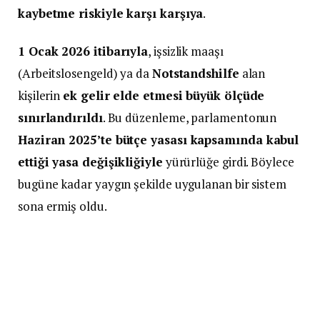
kaybetme riskiyle karşı karşıya
.
1 Ocak 2026 itibarıyla
, işsizlik maaşı
(Arbeitslosengeld) ya da
Notstandshilfe
alan
kişilerin
ek gelir elde etmesi büyük ölçüde
sınırlandırıldı
. Bu düzenleme, parlamentonun
Haziran 2025’te bütçe yasası kapsamında kabul
ettiği yasa değişikliğiyle
yürürlüğe girdi. Böylece
bugüne kadar yaygın şekilde uygulanan bir sistem
sona ermiş oldu.