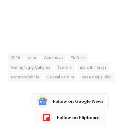
2026
ams
Avusturya
Ek Gelir
Geringfügig Çalışma
İşsizlik
işsizlik maaşı
Notstandshilfe
Sosyal yardım
yasa değişikliği
Follow on Google News
Follow on Flipboard