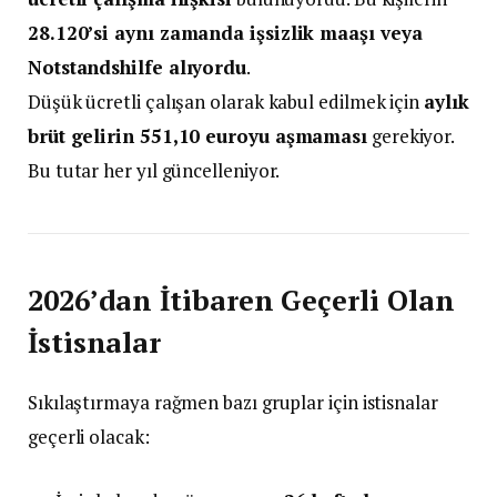
28.120’si aynı zamanda işsizlik maaşı veya
Notstandshilfe alıyordu
.
Düşük ücretli çalışan olarak kabul edilmek için
aylık
brüt gelirin 551,10 euroyu aşmaması
gerekiyor.
Bu tutar her yıl güncelleniyor.
2026’dan İtibaren Geçerli Olan
İstisnalar
Sıkılaştırmaya rağmen bazı gruplar için istisnalar
geçerli olacak: