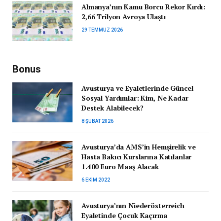
Almanya’nın Kamu Borcu Rekor Kırdı:
2,66 Trilyon Avroya Ulaştı
29 TEMMUZ 2026
Bonus
Avusturya ve Eyaletlerinde Güncel
Sosyal Yardımlar: Kim, Ne Kadar
Destek Alabilecek?
8 ŞUBAT 2026
Avusturya’da AMS’in Hemşirelik ve
Hasta Bakıcı Kurslarına Katılanlar
1.400 Euro Maaş Alacak
6 EKIM 2022
Avusturya’nın Niederösterreich
Eyaletinde Çocuk Kaçırma