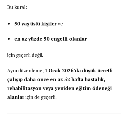
Bu kural:
50 yaş üstü kişiler
ve
en az yüzde 50 engelli olanlar
için geçerli değil.
Aynı düzenleme,
1 Ocak 2026’da düşük ücretli
çalışıp daha önce en az 52 hafta hastalık,
rehabilitasyon veya yeniden eğitim ödeneği
alanlar
için de geçerli.