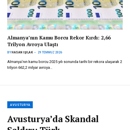
Almanya’nın Kamu Borcu Rekor Kırdı: 2,66
Trilyon Avroya Ulaştı
BY
HASAN IŞILAK
29 TEMMUZ 2026
Almanya’nın kamu borcu 2025 yılı sonunda tarihi bir rekora ulaşarak 2
trilyon 662,2 milyar avroya…
AVUSTURYA
Avusturya’da Skandal