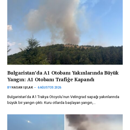
Bulgaristan’da A1 Otobanı Yakınlarında Büyük
Yangın: A1 Otobanı Trafiğe Kapandı
BY
HASAN IŞILAK
6 AĞUSTOS 2026
Bulgaristan’da A1 Trakya Otoyolu’nun Velingrad sapağı yakınlarında
büyük bir yangın çıktı. Kuru otlarda başlayan yangın,…