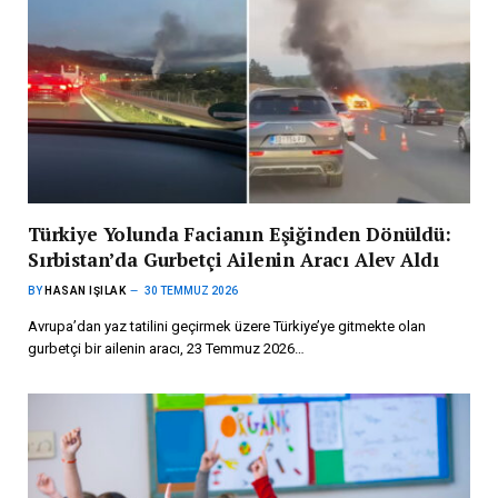
Türkiye Yolunda Facianın Eşiğinden Dönüldü:
Sırbistan’da Gurbetçi Ailenin Aracı Alev Aldı
BY
HASAN IŞILAK
30 TEMMUZ 2026
Avrupa’dan yaz tatilini geçirmek üzere Türkiye’ye gitmekte olan
gurbetçi bir ailenin aracı, 23 Temmuz 2026…