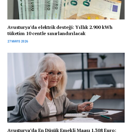
Avusturya’da elektrik desteği: Yıllık 2.900 kWh
tüketim 10 centle sınırlandırılacak
27 MAYIS 2026
Avusturya’da En Düşük Emekli Maaşı 1.308 Euro: