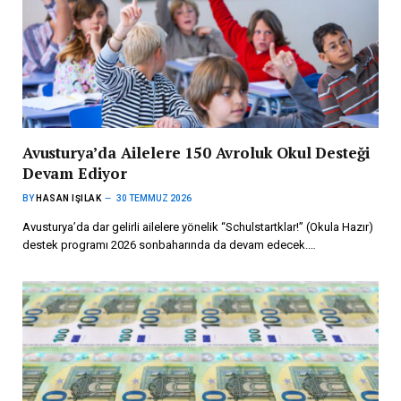
Avusturya’da Ailelere 150 Avroluk Okul Desteği
Devam Ediyor
BY
HASAN IŞILAK
30 TEMMUZ 2026
Avusturya’da dar gelirli ailelere yönelik “Schulstartklar!” (Okula Hazır)
destek programı 2026 sonbaharında da devam edecek.…