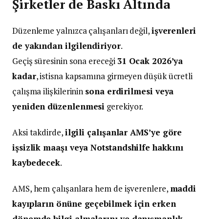
Şirketler de Baskı Altında
Düzenleme yalnızca çalışanları değil,
işverenleri
de yakından ilgilendiriyor
.
Geçiş süresinin sona ereceği
31 Ocak 2026’ya
kadar
, istisna kapsamına girmeyen düşük ücretli
çalışma ilişkilerinin
sona erdirilmesi veya
yeniden düzenlenmesi
gerekiyor.
Aksi takdirde,
ilgili çalışanlar AMS’ye göre
işsizlik maaşı veya Notstandshilfe hakkını
kaybedecek
.
AMS, hem çalışanlara hem de işverenlere,
maddi
kayıpların önüne geçebilmek için erken
dönemde bilgi almalarını ve danışmanlık