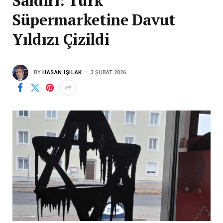
Saldırı: Türk
Süpermarketine Davut
Yıldızı Çizildi
BY
HASAN IŞILAK
3 ŞUBAT 2026