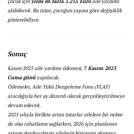
çocuk için
yılda en fazla 3.255 Euro
aile yardımı
alabilecek. Bu tutar, çocuğun yaşına göre değişiklik
gösterebiliyor.
Sonuç
Kasım 2025 aile yardımı ödemesi,
7 Kasım 2025
Cuma günü
yapılacak.
Ödemeler, Aile Yükü Dengeleme Fonu (FLAF)
aracılığıyla her ay düzenli olarak gerçekleştirilmeye
devam edecek.
2025 yılıyla birlikte artan tutarlar ailelere bir nebze
de olsa rahatlama sağlarken, 2026 için planlanan
artışın durdurulması ailelerin bütçesini olumsuz