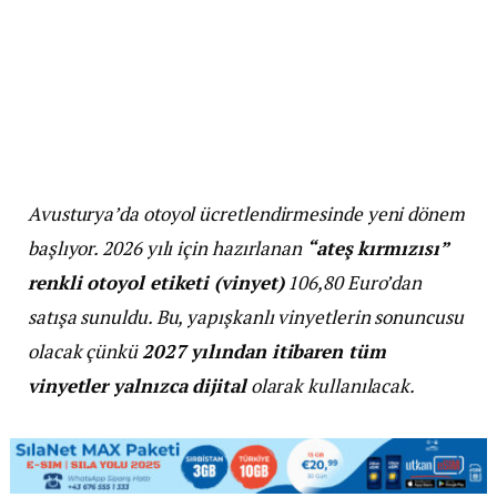
Avusturya’da otoyol ücretlendirmesinde yeni dönem
başlıyor. 2026 yılı için hazırlanan
“ateş kırmızısı”
renkli otoyol etiketi (vinyet)
106,80 Euro’dan
satışa sunuldu. Bu, yapışkanlı vinyetlerin sonuncusu
olacak çünkü
2027 yılından itibaren tüm
vinyetler yalnızca dijital
olarak kullanılacak.