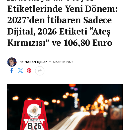
Etiketlerinde Yeni Dönem:
2027’den İtibaren Sadece
Dijital, 2026 Etiketi “Ateş
Kırmızısı” ve 106,80 Euro
BY
HASAN IŞILAK
5 KASIM 2025