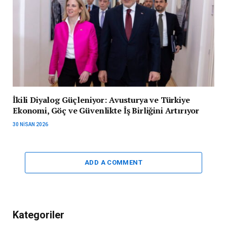
İkili Diyalog Güçleniyor: Avusturya ve Türkiye
Ekonomi, Göç ve Güvenlikte İş Birliğini Artırıyor
30 NISAN 2026
ADD A COMMENT
Kategoriler