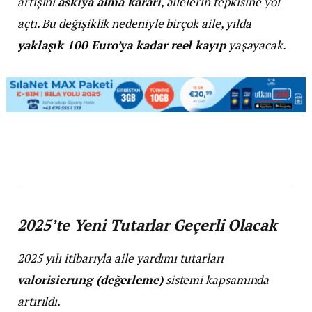
artışını
askıya alma kararı
, ailelerin tepkisine yol
açtı. Bu değişiklik nedeniyle birçok aile, yılda
yaklaşık 100 Euro’ya kadar reel kayıp
yaşayacak.
2025’te Yeni Tutarlar Geçerli Olacak
2025 yılı itibarıyla aile yardımı tutarları
valorisierung (değerleme)
sistemi kapsamında
artırıldı.