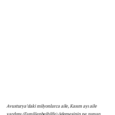
Avusturya’daki milyonlarca aile, Kasım ayı aile
yardımı (Familienbeihilfe) ödemesinin ne zaman