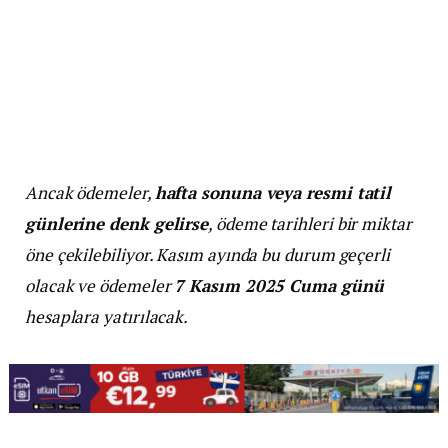
Ancak ödemeler,
hafta sonuna veya resmi tatil
günlerine denk gelirse
, ödeme tarihleri bir miktar
öne çekilebiliyor. Kasım ayında bu durum geçerli
olacak ve ödemeler
7 Kasım 2025 Cuma günü
hesaplara yatırılacak.