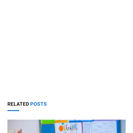
RELATED
POSTS