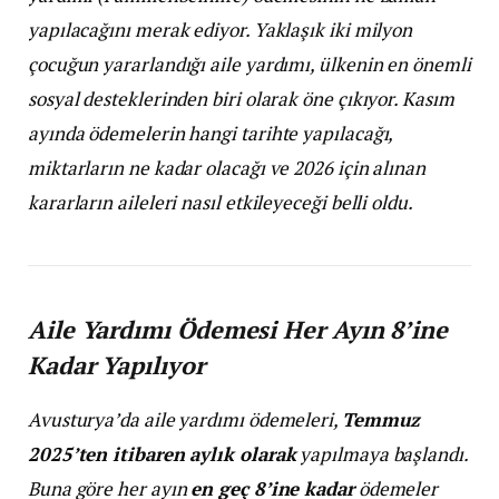
yapılacağını merak ediyor. Yaklaşık iki milyon
çocuğun yararlandığı aile yardımı, ülkenin en önemli
sosyal desteklerinden biri olarak öne çıkıyor. Kasım
ayında ödemelerin hangi tarihte yapılacağı,
miktarların ne kadar olacağı ve 2026 için alınan
kararların aileleri nasıl etkileyeceği belli oldu.
Aile Yardımı Ödemesi Her Ayın 8’ine
Kadar Yapılıyor
Avusturya’da aile yardımı ödemeleri,
Temmuz
2025’ten itibaren aylık olarak
yapılmaya başlandı.
Buna göre her ayın
en geç 8’ine kadar
ödemeler