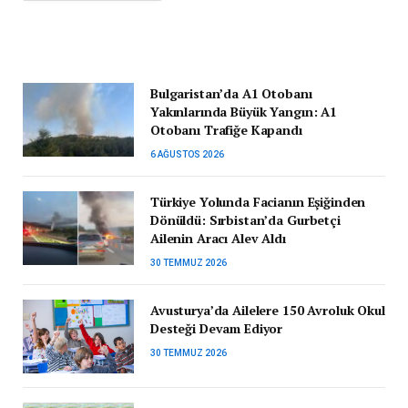
Bulgaristan’da A1 Otobanı
Yakınlarında Büyük Yangın: A1
Otobanı Trafiğe Kapandı
6 AĞUSTOS 2026
Türkiye Yolunda Facianın Eşiğinden
Dönüldü: Sırbistan’da Gurbetçi
Ailenin Aracı Alev Aldı
30 TEMMUZ 2026
Avusturya’da Ailelere 150 Avroluk Okul
Desteği Devam Ediyor
30 TEMMUZ 2026