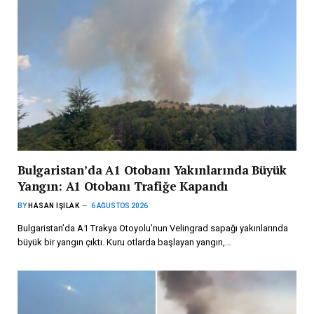
Bulgaristan’da A1 Otobanı Yakınlarında Büyük
Yangın: A1 Otobanı Trafiğe Kapandı
BY
HASAN IŞILAK
6 AĞUSTOS 2026
Bulgaristan’da A1 Trakya Otoyolu’nun Velingrad sapağı yakınlarında
büyük bir yangın çıktı. Kuru otlarda başlayan yangın,…