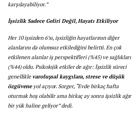
karşılayabiliyor.”
İşsizlik Sadece Geliri Değil, Hayatı Etkiliyor
Her 10 işsizden 6’sı, işsizliğin hayatlarının diğer
alanlarını da olumsuz etkilediğini belirtti. En çok
etkilenen alanlar iş perspektifleri (%45) ve sağlıkları
(%44) oldu. Psikolojik etkiler de ağır: İşsizlik süreci
genellikle
varoluşsal kaygılara, strese ve düşük
özgüvene
yol açıyor. Sorger, “Evde birkaç hafta
oturmak hoş olabilir ama birkaç ay sonra işsizlik ağır
bir yük haline geliyor” dedi.