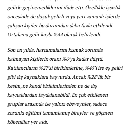
gelirle geçinemediklerini ifade etti. Özellikle işsizlik
öncesinde de düşük gelirli veya yarı zamanlı işlerde
çalışan kişiler bu durumdan daha fazla etkilendi.
Ortalama gelir kaybı %44 olarak belirlendi.
Son on yılda, harcamalarını kısmak zorunda
kalmayan kişilerin oranı %6’ya kadar düştü.
Katılımcıların %27’si birikimlerine, %45’i ise eş geliri
gibi dış kaynaklara başvurdu. Ancak %28’lik bir
kesim, ne kendi birikimlerinden ne de dış
kaynaklardan faydalanabildi. En çok etkilenen
gruplar arasında ise yalnız ebeveynler, sadece
zorunlu eğitimi tamamlamış bireyler ve göçmen
kökenliler yer aldı.