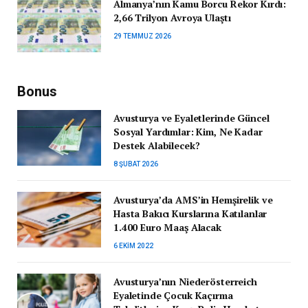
Almanya’nın Kamu Borcu Rekor Kırdı:
2,66 Trilyon Avroya Ulaştı
29 TEMMUZ 2026
Bonus
Avusturya ve Eyaletlerinde Güncel
Sosyal Yardımlar: Kim, Ne Kadar
Destek Alabilecek?
8 ŞUBAT 2026
Avusturya’da AMS’in Hemşirelik ve
Hasta Bakıcı Kurslarına Katılanlar
1.400 Euro Maaş Alacak
6 EKIM 2022
Avusturya’nın Niederösterreich
Eyaletinde Çocuk Kaçırma