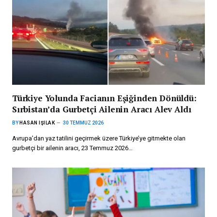
Türkiye Yolunda Facianın Eşiğinden Dönüldü:
Sırbistan’da Gurbetçi Ailenin Aracı Alev Aldı
BY
HASAN IŞILAK
30 TEMMUZ 2026
Avrupa’dan yaz tatilini geçirmek üzere Türkiye’ye gitmekte olan
gurbetçi bir ailenin aracı, 23 Temmuz 2026…