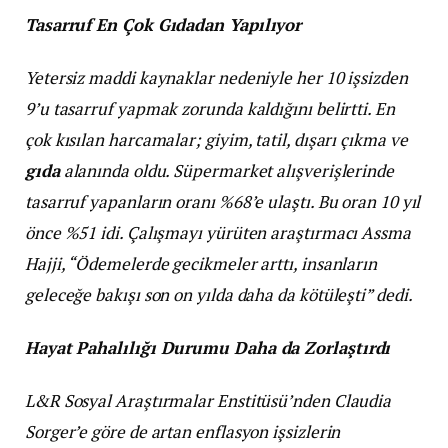
Tasarruf En Çok Gıdadan Yapılıyor
Yetersiz maddi kaynaklar nedeniyle her 10 işsizden
9’u tasarruf yapmak zorunda kaldığını belirtti. En
çok kısılan harcamalar; giyim, tatil, dışarı çıkma ve
gıda
alanında oldu. Süpermarket alışverişlerinde
tasarruf yapanların oranı %68’e ulaştı. Bu oran 10 yıl
önce %51 idi. Çalışmayı yürüten araştırmacı Assma
Hajji, “Ödemelerde gecikmeler arttı, insanların
geleceğe bakışı son on yılda daha da kötüleşti” dedi.
Hayat Pahalılığı Durumu Daha da Zorlaştırdı
L&R Sosyal Araştırmalar Enstitüsü’nden Claudia
Sorger’e göre de artan enflasyon işsizlerin