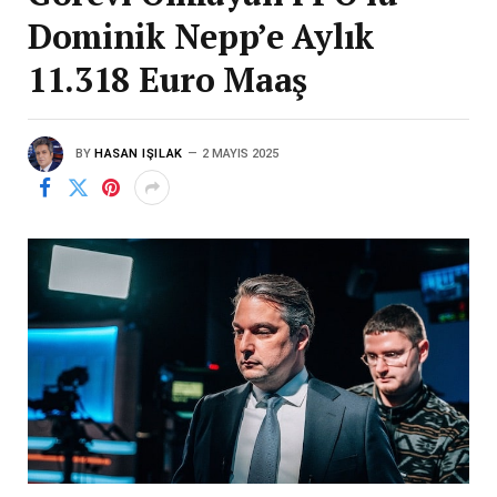
Dominik Nepp’e Aylık
11.318 Euro Maaş
BY
HASAN IŞILAK
2 MAYIS 2025