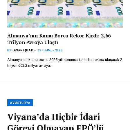
Almanya’nın Kamu Borcu Rekor Kırdı: 2,66
Trilyon Avroya Ulaştı
BY
HASAN IŞILAK
29 TEMMUZ 2026
Almanya’nın kamu borcu 2025 yılı sonunda tarihi bir rekora ulaşarak 2
trilyon 662,2 milyar avroya…
AVUSTURYA
Viyana’da Hiçbir İdari
Görevi Olmayan FPÖ’lü