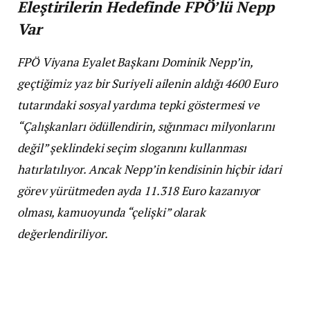
Eleştirilerin Hedefinde FPÖ’lü Nepp
Var
FPÖ Viyana Eyalet Başkanı Dominik Nepp’in,
geçtiğimiz yaz bir Suriyeli ailenin aldığı 4600 Euro
tutarındaki sosyal yardıma tepki göstermesi ve
“Çalışkanları ödüllendirin, sığınmacı milyonlarını
değil” şeklindeki seçim sloganını kullanması
hatırlatılıyor. Ancak Nepp’in kendisinin hiçbir idari
görev yürütmeden ayda 11.318 Euro kazanıyor
olması, kamuoyunda “çelişki” olarak
değerlendiriliyor.