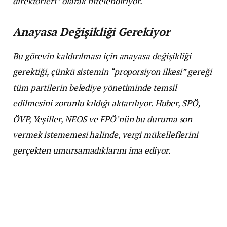
direktörleri” olarak nitelendiriyor.
Anayasa Değişikliği Gerekiyor
Bu görevin kaldırılması için anayasa değişikliği
gerektiği, çünkü sistemin “proporsiyon ilkesi” gereği
tüm partilerin belediye yönetiminde temsil
edilmesini zorunlu kıldığı aktarılıyor. Huber, SPÖ,
ÖVP, Yeşiller, NEOS ve FPÖ’nün bu duruma son
vermek istememesi halinde, vergi mükelleflerini
gerçekten umursamadıklarını ima ediyor.