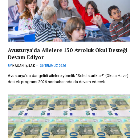
Avusturya’da Ailelere 150 Avroluk Okul Desteği
Devam Ediyor
BY
HASAN IŞILAK
30 TEMMUZ 2026
Avusturya’da dar gelirli ailelere yönelik “Schulstartklar!” (Okula Hazır)
destek programı 2026 sonbaharında da devam edecek.…