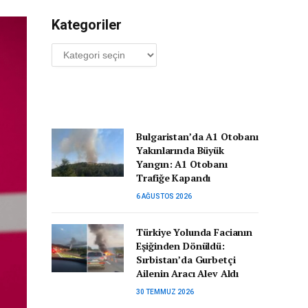
Kategoriler
Kategoriler
Bulgaristan’da A1 Otobanı
Yakınlarında Büyük
Yangın: A1 Otobanı
Trafiğe Kapandı
6 AĞUSTOS 2026
Türkiye Yolunda Facianın
Eşiğinden Dönüldü:
Sırbistan’da Gurbetçi
Ailenin Aracı Alev Aldı
30 TEMMUZ 2026