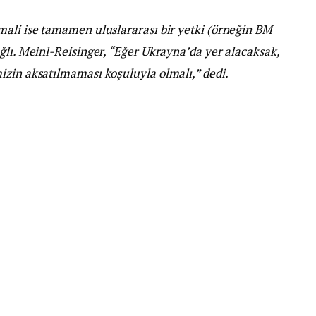
mali ise tamamen uluslararası bir yetki (örneğin BM
ğlı. Meinl-Reisinger, “Eğer Ukrayna’da yer alacaksak,
izin aksatılmaması koşuluyla olmalı,” dedi.