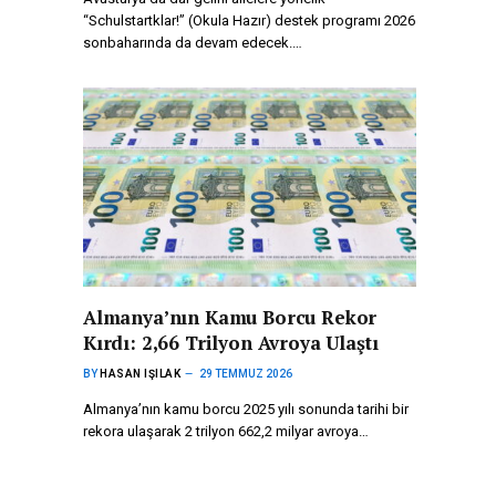
“Schulstartklar!” (Okula Hazır) destek programı 2026
sonbaharında da devam edecek.…
Almanya’nın Kamu Borcu Rekor
Kırdı: 2,66 Trilyon Avroya Ulaştı
BY
HASAN IŞILAK
29 TEMMUZ 2026
Almanya’nın kamu borcu 2025 yılı sonunda tarihi bir
rekora ulaşarak 2 trilyon 662,2 milyar avroya…