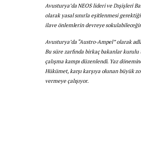
Avusturya’da NEOS lideri ve Dışişleri Bak
olarak yasal sınırla eşitlenmesi gerekt
ilave önlemlerin devreye sokulabileceğin
Avusturya’da “Austro-Ampel” olarak adl
Bu süre zarfında birkaç bakanlar kurulu to
çalışma kampı düzenlendi. Yaz dönemine k
Hükümet, karşı karşıya olunan büyük zorl
vermeye çalışıyor.