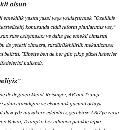
kli olsun
i emeklilik yaşını yasal yaşa yaklaştırmak. “Özellikle
tersteilzeit) konusunda ciddi reform planlarımız var,”
uzun süre çalışmasını ve daha geç emekli olmasını
bu da yeterli olmazsa, sürdürülebilirlik mekanizması
 belirtti. “Elbette ben de her gün çıkıp güzel haberler
adelerini kullandı.
eliyiz”
rine de değinen Meinl-Reisinger, AB’nin Trump
i adım atmadığını ve ekonomik gücünü ortaya
t düzeyde müzakere edebiliriz, gerekirse ABD’ye zarar
diyen Bakan, Trump’ın her adımına panikle tepki