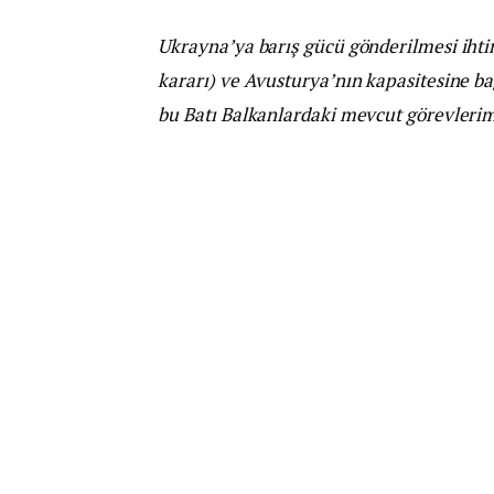
Ukrayna’ya barış gücü gönderilmesi ihti
kararı) ve Avusturya’nın kapasitesine ba
bu Batı Balkanlardaki mevcut görevlerim