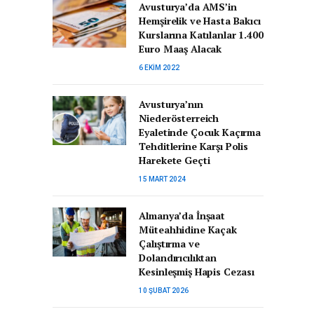
Avusturya’da AMS’in
Hemşirelik ve Hasta Bakıcı
Kurslarına Katılanlar 1.400
Euro Maaş Alacak
6 EKIM 2022
Avusturya’nın
Niederösterreich
Eyaletinde Çocuk Kaçırma
Tehditlerine Karşı Polis
Harekete Geçti
15 MART 2024
Almanya’da İnşaat
Müteahhidine Kaçak
Çalıştırma ve
Dolandırıcılıktan
Kesinleşmiş Hapis Cezası
10 ŞUBAT 2026