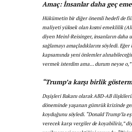
Amaç: İnsanlar daha geç eme
Hükümetin bir diğer önemli hedefi de fiil
maliyeti yüksek olan kısmi emeklilik (Al
diyen Meinl-Reisinger, insanların daha 
sağlamayı amaçladıklarını söyledi. Eğer 
kapsamında yeni önlemler alınabileceğini
vermek isterdim ama… durum neyse o,” if
“Trump’a karşı birlik gösterm
Dışişleri Bakanı olarak ABD-AB ilişkile
döneminde yaşanan gümrük krizinde ger
koyduğunu söyledi. “Donald Trump’la eşi
verecek karşı vergiler de koyabiliriz,” 