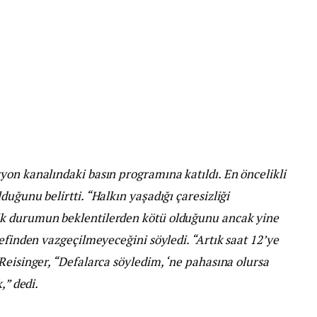
yon kanalındaki basın programına katıldı. En öncelikli
uğunu belirtti. “Halkın yaşadığı çaresizliği
ik durumun beklentilerden kötü olduğunu ancak yine
efinden vazgeçilmeyeceğini söyledi. “Artık saat 12’ye
Reisinger, “Defalarca söyledim, ‘ne pahasına olursa
,” dedi.