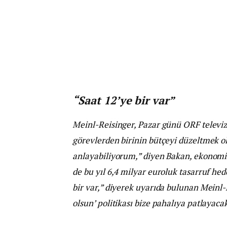
“Saat 12’ye bir var”
Meinl-Reisinger, Pazar günü ORF televiz
görevlerden birinin bütçeyi düzeltmek old
anlayabiliyorum,” diyen Bakan, ekonom
de bu yıl 6,4 milyar euroluk tasarruf hed
bir var,” diyerek uyarıda bulunan Meinl-
olsun’ politikası bize pahalıya patlayacak