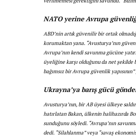
verilmemesi gerektiğini savundu. “Bizim
NATO yerine Avrupa güvenliğ
ABD’nin artık güvenilir bir ortak olmadı
korumaktan yana. “Avusturya’nın güvenl
Avrupa’nın kendi savunma gücüne yatır
üyeliğine karşı olduğunu da net şekilde
bağımsız bir Avrupa güvenlik yapısının” ge
Ukrayna’ya barış gücü gönderi
Avusturya’nın, bir AB üyesi ülkeye sald
hatırlatan Bakan, ülkenin halihazırda Bo
sunduğunu söyledi. “Avrupa’nın savunma k
dedi. “Silahlanma” veya “savaş ekonomisi