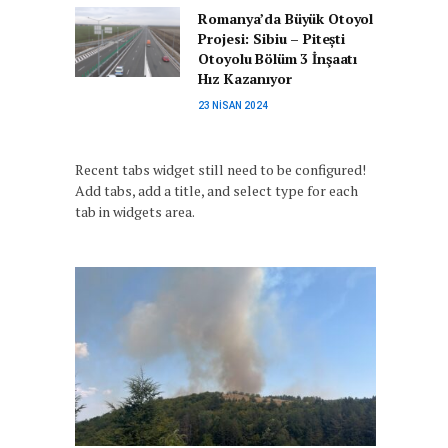
Romanya’da Büyük Otoyol
Projesi: Sibiu – Pitești
Otoyolu Bölüm 3 İnşaatı
Hız Kazanıyor
23 NISAN 2024
Recent tabs widget still need to be configured!
Add tabs, add a title, and select type for each
tab in widgets area.