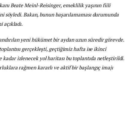
anı Beate Meinl-Reisinger, emeklilik yaşının fiili
iğini söyledi. Bakan, bunun başarılamaması durumunda
i açıkladı.
andırılan yeni hükümet bir aydan uzun süredir görevde.
plantısı gerçekleşti, geçtiğimiz hafta ise ikinci
adar izlenecek yol haritası bu toplantıda netleştirildi.
uklara rağmen kararlı ve aktif bir başlangıç imajı