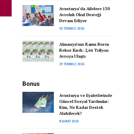
Avusturya’da Ailelere 150
Avroluk Okul Desteği
Devam Ediyor
30 TEMMUZ 2026
Almanya’nın Kamu Borcu
Rekor Kırdı: 2,66 Trilyon
Avroya Ulaştı
29 TEMMUZ 2026
Bonus
Avusturya ve Eyaletlerinde
Güncel Sosyal Yardımlar:
Kim, Ne Kadar Destek
Alabilecek?
8 ŞUBAT 2026