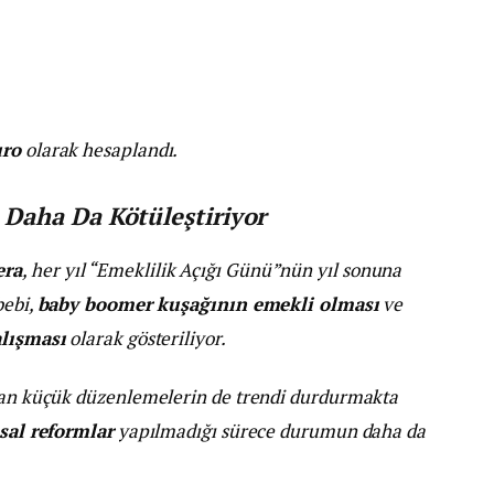
uro
olarak hesaplandı.
Daha Da Kötüleştiriyor
era
, her yıl “Emeklilik Açığı Günü”nün yıl sonuna
bebi,
baby boomer kuşağının emekli olması
ve
alışması
olarak gösteriliyor.
ıran küçük düzenlemelerin de trendi durdurmakta
sal reformlar
yapılmadığı sürece durumun daha da