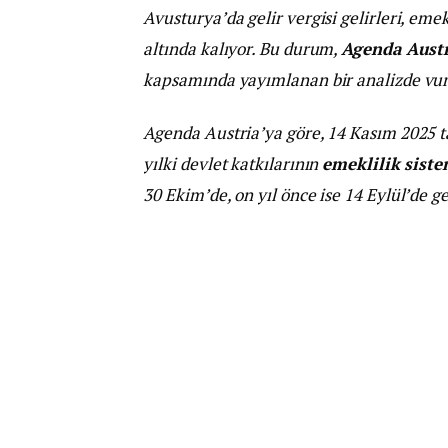
Avusturya’da gelir vergisi gelirleri, eme
altında kalıyor. Bu durum,
Agenda Austr
kapsamında yayımlanan bir analizde vur
Agenda Austria’ya göre, 14 Kasım 2025 tar
yılki devlet katkılarının
emeklilik sist
30 Ekim’de, on yıl önce ise 14 Eylül’de g