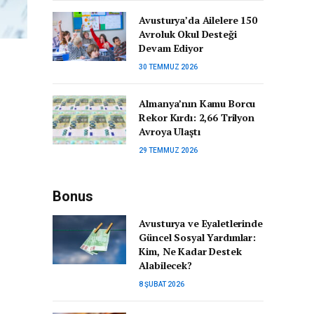
Avusturya’da Ailelere 150
Avroluk Okul Desteği
Devam Ediyor
30 TEMMUZ 2026
Almanya’nın Kamu Borcu
Rekor Kırdı: 2,66 Trilyon
Avroya Ulaştı
29 TEMMUZ 2026
Bonus
Avusturya ve Eyaletlerinde
Güncel Sosyal Yardımlar:
Kim, Ne Kadar Destek
Alabilecek?
8 ŞUBAT 2026