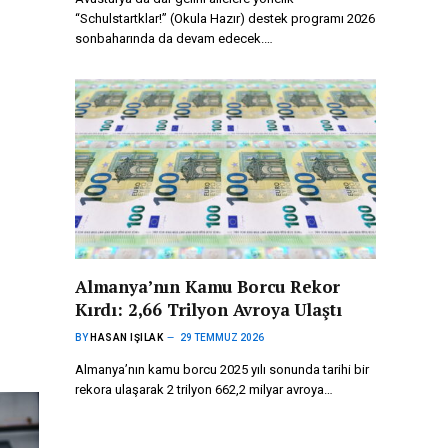
“Schulstartklar!” (Okula Hazır) destek programı 2026
sonbaharında da devam edecek.…
Almanya’nın Kamu Borcu Rekor
Kırdı: 2,66 Trilyon Avroya Ulaştı
BY
HASAN IŞILAK
29 TEMMUZ 2026
Almanya’nın kamu borcu 2025 yılı sonunda tarihi bir
rekora ulaşarak 2 trilyon 662,2 milyar avroya…