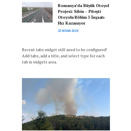
Romanya’da Büyük Otoyol
Projesi: Sibiu – Pitești
Otoyolu Bölüm 3 İnşaatı
Hız Kazanıyor
23 NISAN 2024
Recent tabs widget still need to be configured!
Add tabs, add a title, and select type for each
tab in widgets area.