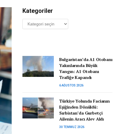
Kategoriler
Kategoriler
Bulgaristan’da A1 Otobanı
Yakınlarında Büyük
Yangın: A1 Otobanı
Trafiğe Kapandı
6 AĞUSTOS 2026
Türkiye Yolunda Facianın
Eşiğinden Dönüldü:
Sırbistan’da Gurbetçi
Ailenin Aracı Alev Aldı
30 TEMMUZ 2026