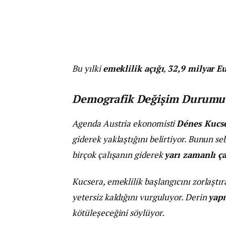
Bu yılki
emeklilik açığı
,
32,9 milyar E
Demografik Değişim Durumu 
Agenda Austria ekonomisti
Dénes Kucs
giderek yaklaştığını belirtiyor. Bunun se
birçok çalışanın giderek
yarı zamanlı ç
Kucsera, emeklilik başlangıcını zorlaşt
yetersiz kaldığını vurguluyor. Derin
yapı
kötüleşeceğini söylüyor.