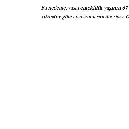
Bu nedenle, yasal
emeklilik yaşının 67
süresine
göre ayarlanmasını öneriyor. O