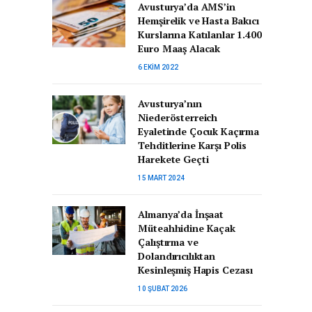
Avusturya’da AMS’in
Hemşirelik ve Hasta Bakıcı
Kurslarına Katılanlar 1.400
Euro Maaş Alacak
6 EKIM 2022
Avusturya’nın
Niederösterreich
Eyaletinde Çocuk Kaçırma
Tehditlerine Karşı Polis
Harekete Geçti
15 MART 2024
Almanya’da İnşaat
Müteahhidine Kaçak
Çalıştırma ve
Dolandırıcılıktan
Kesinleşmiş Hapis Cezası
10 ŞUBAT 2026