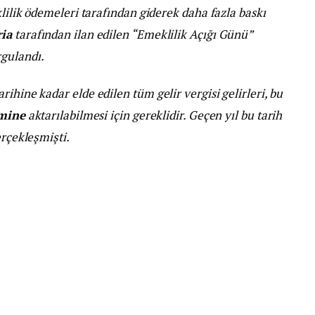
klilik ödemeleri tarafından giderek daha fazla baskı
ia
tarafından ilan edilen “Emeklilik Açığı Günü”
gulandı.
ihine kadar elde edilen tüm gelir vergisi gelirleri, bu
emine
aktarılabilmesi için gereklidir. Geçen yıl bu tarih
erçekleşmişti.