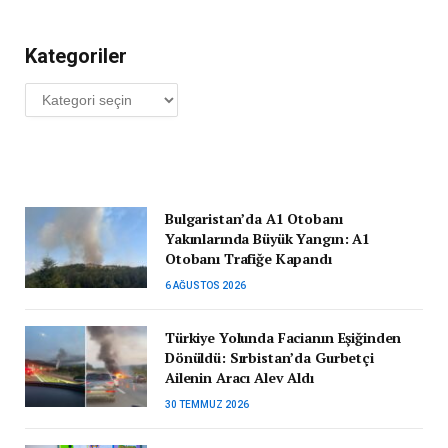
Kategoriler
Kategoriler
Bulgaristan’da A1 Otobanı
Yakınlarında Büyük Yangın: A1
Otobanı Trafiğe Kapandı
6 AĞUSTOS 2026
Türkiye Yolunda Facianın Eşiğinden
Dönüldü: Sırbistan’da Gurbetçi
Ailenin Aracı Alev Aldı
30 TEMMUZ 2026