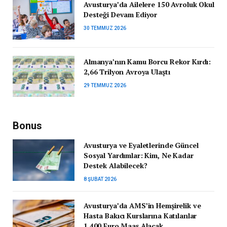
Avusturya’da Ailelere 150 Avroluk Okul
Desteği Devam Ediyor
30 TEMMUZ 2026
Almanya’nın Kamu Borcu Rekor Kırdı:
2,66 Trilyon Avroya Ulaştı
29 TEMMUZ 2026
Bonus
Avusturya ve Eyaletlerinde Güncel
Sosyal Yardımlar: Kim, Ne Kadar
Destek Alabilecek?
8 ŞUBAT 2026
Avusturya’da AMS’in Hemşirelik ve
Hasta Bakıcı Kurslarına Katılanlar
1.400 Euro Maaş Alacak