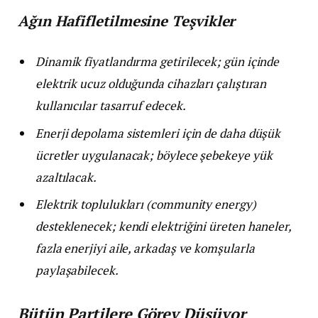
Ağın Hafifletilmesine Teşvikler
Dinamik fiyatlandırma getirilecek; gün içinde
elektrik ucuz olduğunda cihazları çalıştıran
kullanıcılar tasarruf edecek.
Enerji depolama sistemleri için de daha düşük
ücretler uygulanacak; böylece şebekeye yük
azaltılacak.
Elektrik toplulukları (community energy)
desteklenecek; kendi elektriğini üreten haneler,
fazla enerjiyi aile, arkadaş ve komşularla
paylaşabilecek.
Bütün Partilere Görev Düşüyor