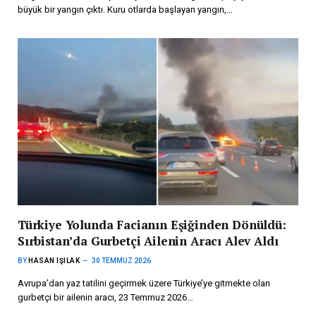
büyük bir yangın çıktı. Kuru otlarda başlayan yangın,…
Türkiye Yolunda Facianın Eşiğinden Dönüldü:
Sırbistan’da Gurbetçi Ailenin Aracı Alev Aldı
BY
HASAN IŞILAK
30 TEMMUZ 2026
Avrupa’dan yaz tatilini geçirmek üzere Türkiye’ye gitmekte olan
gurbetçi bir ailenin aracı, 23 Temmuz 2026…