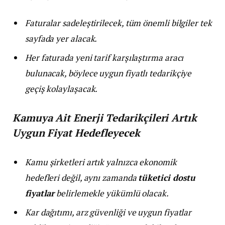
Faturalar sadeleştirilecek, tüm önemli bilgiler tek
sayfada yer alacak.
Her faturada yeni tarif karşılaştırma aracı
bulunacak, böylece uygun fiyatlı tedarikçiye
geçiş kolaylaşacak.
Kamuya Ait Enerji Tedarikçileri Artık
Uygun Fiyat Hedefleyecek
Kamu şirketleri artık yalnızca ekonomik
hedefleri değil, aynı zamanda
tüketici dostu
fiyatlar
belirlemekle yükümlü olacak.
Kar dağıtımı, arz güvenliği ve uygun fiyatlar