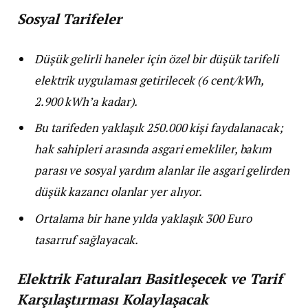
Sosyal Tarifeler
Düşük gelirli haneler için özel bir düşük tarifeli
elektrik uygulaması getirilecek (6 cent/kWh,
2.900 kWh’a kadar).
Bu tarifeden yaklaşık 250.000 kişi faydalanacak;
hak sahipleri arasında asgari emekliler, bakım
parası ve sosyal yardım alanlar ile asgari gelirden
düşük kazancı olanlar yer alıyor.
Ortalama bir hane yılda yaklaşık 300 Euro
tasarruf sağlayacak.
Elektrik Faturaları Basitleşecek ve Tarif
Karşılaştırması Kolaylaşacak