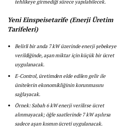
tehlikeye girmediği sürece yapılabilecek.
Yeni Einspeisetarife (Enerji Üretim
Tarifeleri)
Belirli bir anda 7 kW üzerinde enerji şebekeye
verildiğinde, aşan miktar için küçük bir ücret
uygulanacak.
E-Control, üretimden elde edilen gelir ile
ünitelerin ekonomikliğinin korunmasını
sağlayacak.
Örnek: Sabah 6 kW enerji verilirse ücret
alınmayacak; öğle saatlerinde 7 kW aşılırsa
sadece aşan kısmın ücreti uygulanacak.