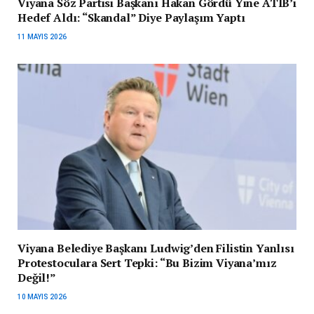
Viyana Söz Partisi Başkanı Hakan Gördü Yine ATIB’i
Hedef Aldı: “Skandal” Diye Paylaşım Yaptı
11 MAYIS 2026
Viyana Belediye Başkanı Ludwig’den Filistin Yanlısı
Protestoculara Sert Tepki: “Bu Bizim Viyana’mız
Değil!”
10 MAYIS 2026