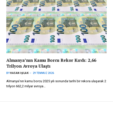
Almanya’nın Kamu Borcu Rekor Kırdı: 2,66
Trilyon Avroya Ulaştı
BY
HASAN IŞILAK
29 TEMMUZ 2026
Almanya’nın kamu borcu 2025 yılı sonunda tarihi bir rekora ulaşarak 2
trilyon 662,2 milyar avroya…