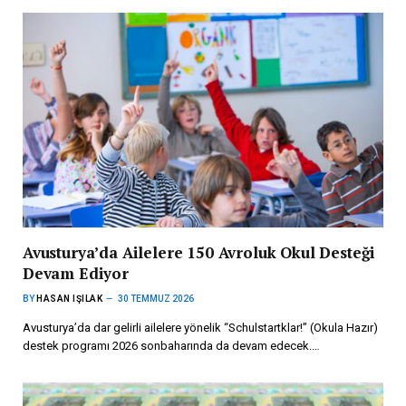
Avusturya’da Ailelere 150 Avroluk Okul Desteği
Devam Ediyor
BY
HASAN IŞILAK
30 TEMMUZ 2026
Avusturya’da dar gelirli ailelere yönelik “Schulstartklar!” (Okula Hazır)
destek programı 2026 sonbaharında da devam edecek.…