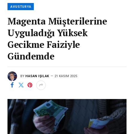
AVUSTURYA
Magenta Müşterilerine
Uyguladığı Yüksek
Gecikme Faiziyle
Gündemde
BY
HASAN IŞILAK
21 KASIM 2025