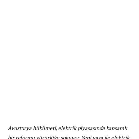
Avusturya hükümeti, elektrik piyasasında kapsamlı
bir reformu yürürlüğe sokuyor. Yeni yasa ile elektrik