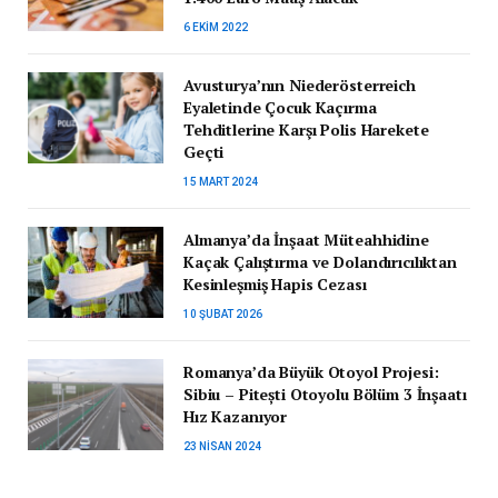
6 EKIM 2022
Avusturya’nın Niederösterreich
Eyaletinde Çocuk Kaçırma
Tehditlerine Karşı Polis Harekete
Geçti
15 MART 2024
Almanya’da İnşaat Müteahhidine
Kaçak Çalıştırma ve Dolandırıcılıktan
Kesinleşmiş Hapis Cezası
10 ŞUBAT 2026
Romanya’da Büyük Otoyol Projesi:
Sibiu – Pitești Otoyolu Bölüm 3 İnşaatı
Hız Kazanıyor
23 NISAN 2024