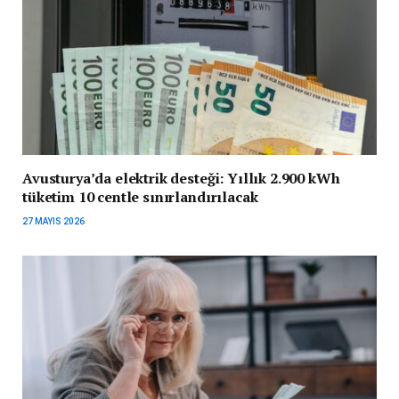
Avusturya’da elektrik desteği: Yıllık 2.900 kWh
tüketim 10 centle sınırlandırılacak
27 MAYIS 2026