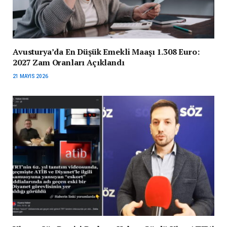
Avusturya’da En Düşük Emekli Maaşı 1.308 Euro:
2027 Zam Oranları Açıklandı
21 MAYIS 2026