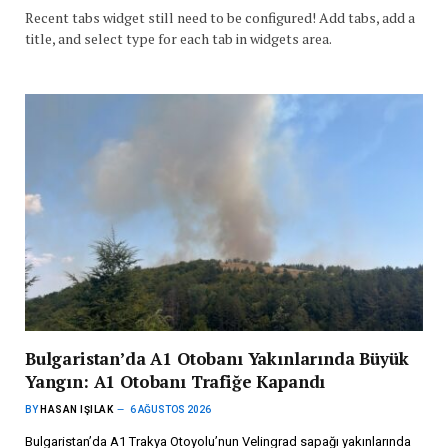
Recent tabs widget still need to be configured! Add tabs, add a
title, and select type for each tab in widgets area.
Bulgaristan’da A1 Otobanı Yakınlarında Büyük
Yangın: A1 Otobanı Trafiğe Kapandı
BY
HASAN IŞILAK
6 AĞUSTOS 2026
Bulgaristan’da A1 Trakya Otoyolu’nun Velingrad sapağı yakınlarında