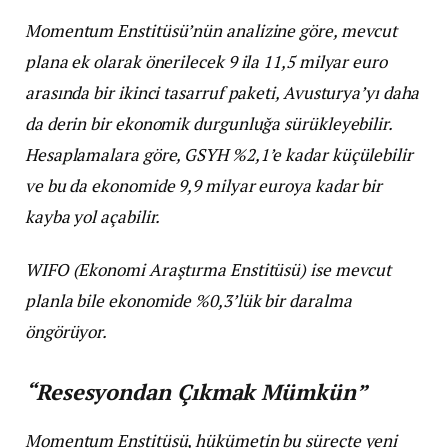
Momentum Enstitüsü’nün analizine göre, mevcut
plana ek olarak önerilecek 9 ila 11,5 milyar euro
arasında bir ikinci tasarruf paketi, Avusturya’yı daha
da derin bir ekonomik durgunluğa sürükleyebilir.
Hesaplamalara göre, GSYH %2,1’e kadar küçülebilir
ve bu da ekonomide 9,9 milyar euroya kadar bir
kayba yol açabilir.
WIFO (Ekonomi Araştırma Enstitüsü) ise mevcut
planla bile ekonomide %0,3’lük bir daralma
öngörüyor.
“Resesyondan Çıkmak Mümkün”
Momentum Enstitüsü, hükümetin bu süreçte yeni