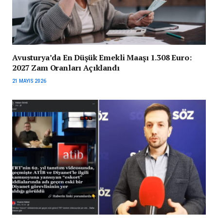
Avusturya’da En Düşük Emekli Maaşı 1.308 Euro:
2027 Zam Oranları Açıklandı
21 MAYIS 2026