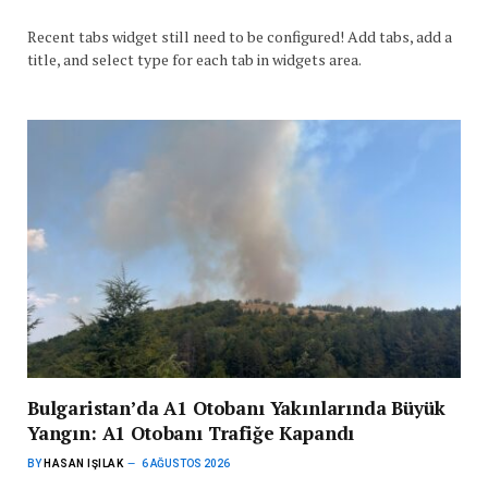
Recent tabs widget still need to be configured! Add tabs, add a
title, and select type for each tab in widgets area.
Bulgaristan’da A1 Otobanı Yakınlarında Büyük
Yangın: A1 Otobanı Trafiğe Kapandı
BY
HASAN IŞILAK
6 AĞUSTOS 2026