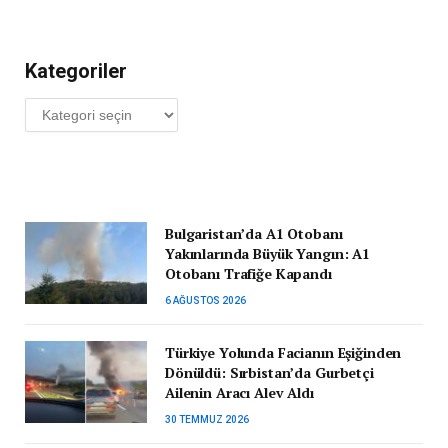
Kategoriler
Kategoriler
Bulgaristan’da A1 Otobanı
Yakınlarında Büyük Yangın: A1
Otobanı Trafiğe Kapandı
6 AĞUSTOS 2026
Türkiye Yolunda Facianın Eşiğinden
Dönüldü: Sırbistan’da Gurbetçi
Ailenin Aracı Alev Aldı
30 TEMMUZ 2026