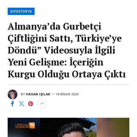
AVUSTURYA
Almanya’da Gurbetçi
Çiftliğini Sattı, Türkiye’ye
Döndü” Videosuyla İlgili
Yeni Gelişme: İçeriğin
Kurgu Olduğu Ortaya Çıktı
BY
HASAN IŞILAK
18 NISAN 2025