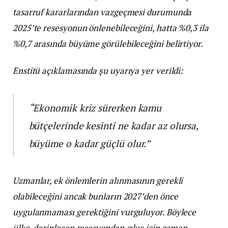
tasarruf kararlarından vazgeçmesi durumunda
2025’te resesyonun önlenebileceğini, hatta %0,3 ila
%0,7 arasında büyüme görülebileceğini belirtiyor.
Enstitü açıklamasında şu uyarıya yer verildi:
“Ekonomik kriz sürerken kamu
bütçelerinde kesinti ne kadar az olursa,
büyüme o kadar güçlü olur.”
Uzmanlar, ek önlemlerin alınmasının gerekli
olabileceğini ancak bunların 2027’den önce
uygulanmaması gerektiğini vurguluyor. Böylece
ülke, derinleşen resesyondan çıkış için zaman