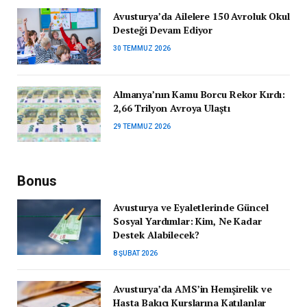
Avusturya’da Ailelere 150 Avroluk Okul
Desteği Devam Ediyor
30 TEMMUZ 2026
Almanya’nın Kamu Borcu Rekor Kırdı:
2,66 Trilyon Avroya Ulaştı
29 TEMMUZ 2026
Bonus
Avusturya ve Eyaletlerinde Güncel
Sosyal Yardımlar: Kim, Ne Kadar
Destek Alabilecek?
8 ŞUBAT 2026
Avusturya’da AMS’in Hemşirelik ve
Hasta Bakıcı Kurslarına Katılanlar