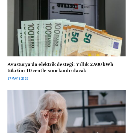
Avusturya’da elektrik desteği: Yıllık 2.900 kWh
tüketim 10 centle sınırlandırılacak
27 MAYIS 2026