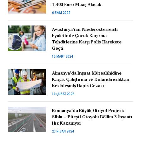
1.400 Euro Maaş Alacak
6 EKIM 2022
Avusturya’nın Niederösterreich
Eyaletinde Çocuk Kaçırma
Tehditlerine Karşı Polis Harekete
Geçti
15 MART 2024
Almanya’da İnşaat Müteahhidine
Kaçak Çalıştırma ve Dolandırıcılıktan
Kesinleşmiş Hapis Cezası
10 ŞUBAT 2026
Romanya’da Büyük Otoyol Projesi:
Sibiu – Pitești Otoyolu Bölüm 3 İnşaatı
Hız Kazanıyor
23 NISAN 2024