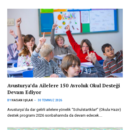
Avusturya’da Ailelere 150 Avroluk Okul Desteği
Devam Ediyor
BY
HASAN IŞILAK
30 TEMMUZ 2026
Avusturya’da dar gelirli ailelere yönelik “Schulstartklar!” (Okula Hazır)
destek programı 2026 sonbaharında da devam edecek.…