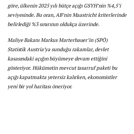
göre, ülkenin 2025 yılı bütçe açığı GSYH’nin %4,5’i
seviyesinde. Bu oran, AB’nin Maastricht kriterlerinde
belirlediği %3 sınırının oldukça üzerinde.
Maliye Bakanı Markus Marterbauer’in (SPÖ)
Statistik Austria’ya sunduğu rakamlar, devlet
kasasındaki açığın büyümeye devam ettiğini
gösteriyor. Hükümetin mevcut tasarruf paketi bu
açığı kapatmakta yetersiz kalırken, ekonomistler
yeni bir yol haritası öneriyor.