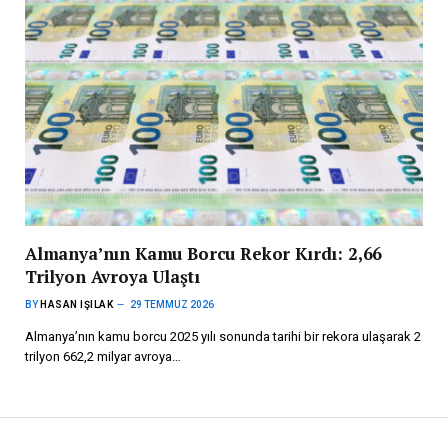
Almanya’nın Kamu Borcu Rekor Kırdı: 2,66
Trilyon Avroya Ulaştı
BY
HASAN IŞILAK
29 TEMMUZ 2026
Almanya’nın kamu borcu 2025 yılı sonunda tarihi bir rekora ulaşarak 2
trilyon 662,2 milyar avroya…