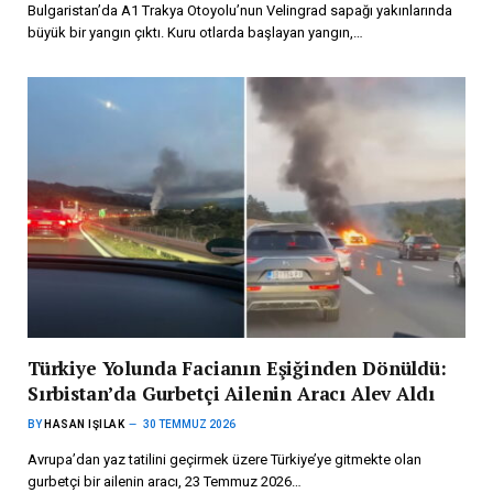
Bulgaristan’da A1 Trakya Otoyolu’nun Velingrad sapağı yakınlarında
büyük bir yangın çıktı. Kuru otlarda başlayan yangın,…
Türkiye Yolunda Facianın Eşiğinden Dönüldü:
Sırbistan’da Gurbetçi Ailenin Aracı Alev Aldı
BY
HASAN IŞILAK
30 TEMMUZ 2026
Avrupa’dan yaz tatilini geçirmek üzere Türkiye’ye gitmekte olan
gurbetçi bir ailenin aracı, 23 Temmuz 2026…